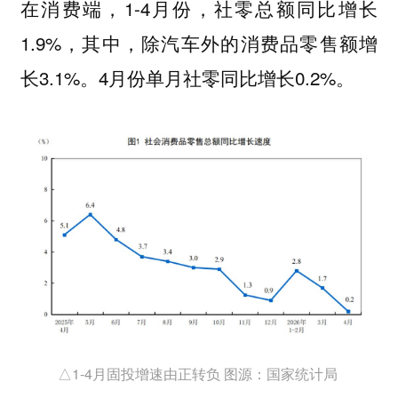
在消费端，1-4月份，社零总额同比增长
1.9%，其中，除汽车外的消费品零售额增
长3.1%。4月份单月社零同比增长0.2%。
△1-4月固投增速由正转负 图源：国家统计局