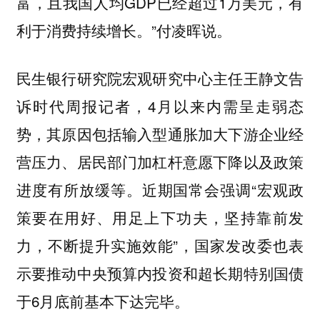
富，且我国人均GDP已经超过1万美元，有
利于消费持续增长。”付凌晖说。
民生银行研究院宏观研究中心主任王静文告
诉时代周报记者，4月以来内需呈走弱态
势，其原因包括输入型通胀加大下游企业经
营压力、居民部门加杠杆意愿下降以及政策
进度有所放缓等。近期国常会强调“宏观政
策要在用好、用足上下功夫，坚持靠前发
力，不断提升实施效能”，国家发改委也表
示要推动中央预算内投资和超长期特别国债
于6月底前基本下达完毕。