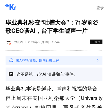
步询价；韩国宣布进入“国家灾
难状态”
登录
毕业典礼秒变“吐槽大会”：71岁前谷
歌CEO谈AI，台下学生嘘声一片
CSDN
2026年05月18日 12:44
这不是第一起“AI 演讲翻车”事件。
毕业典礼本该是鲜花、掌声和祝福的场合，
但上周末在美国亚利桑那大学（University
of Arizona）的校园里，画风却突然跑偏