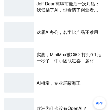
Jeff Dean离职前最后一次对话：
我低估了AI，也看清了创业者的
唯一生路
这届AI办公，名字比产品还难用
实测，MiniMax被OiiOii打到0.1元
一秒了，中小团队狂喜，题材成
为盈亏关键
AI相亲，专业屏蔽海王
欧洲为什么没有OpenAI？