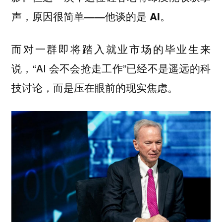
声，原因很简单——他谈的是 AI。
而对一群即将踏入就业市场的毕业生来
说，“AI 会不会抢走工作”已经不是遥远的科
技讨论，而是压在眼前的现实焦虑。