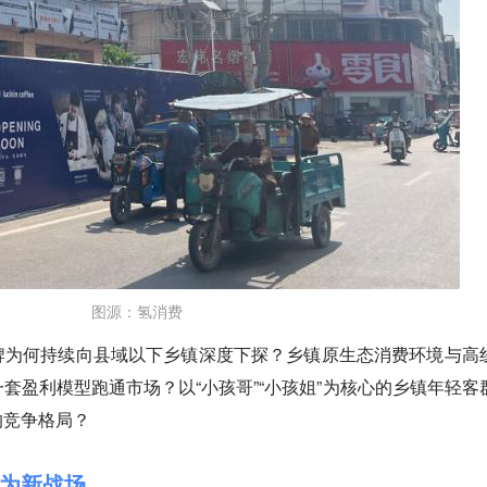
图源：氢消费
牌为何持续向县域以下乡镇深度下探？乡镇原生态消费环境与高
套盈利模型跑通市场？以“小孩哥”“小孩姐”为核心的乡镇年轻客
的竞争格局？
为新战场