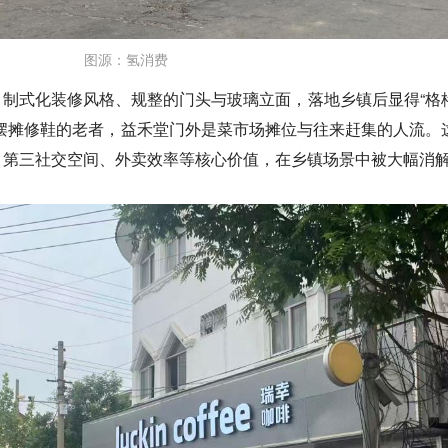
图源：氢消费
、制式化装修风格、规整的门头与玻璃立面，落地乡镇后显得“格
摆摊修鞋的老者，益禾堂门外是菜市场摊位与往来赶集的人流。
、第三社交空间、外卖效率等核心价值，在乡镇场景中被大幅消