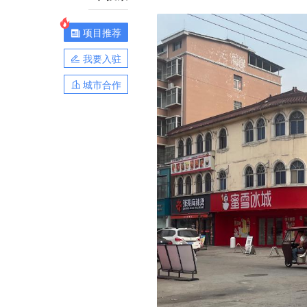
项目推荐
我要入驻
城市合作