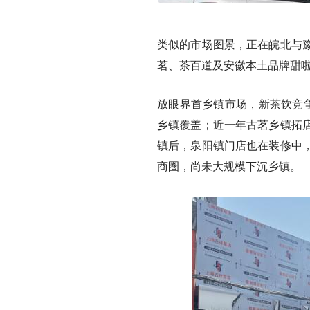
类似的市场图景，正在皖北与
茗、茶百道及安徽本土品牌甜
放眼界首乡镇市场，新茶饮竞争
乡镇覆盖；近一年古茗乡镇拓
镇后，泉阳镇门店也在装修中
商圈，尚未大规模下沉乡镇。