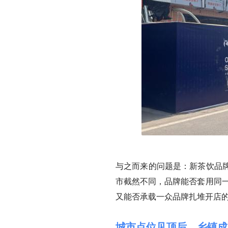
与之而来的问题是：新茶饮品
市截然不同，品牌能否套用同一
又能否承载一众品牌扎堆开店
城市点位见顶后，乡镇成