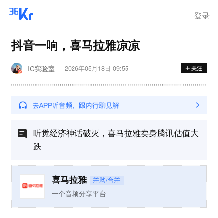
登录
抖音一响，喜马拉雅凉凉
IC实验室
2026年05月18日 09:55
听觉经济神话破灭，喜马拉雅卖身腾讯估值大
跌
喜马拉雅
并购/合并
一个音频分享平台