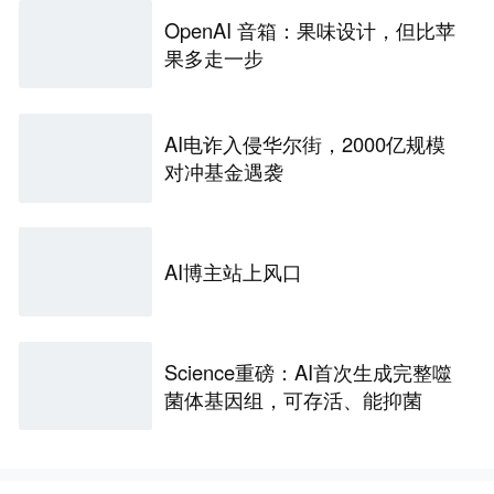
OpenAI 音箱：果味设计，但比苹
果多走一步
AI电诈入侵华尔街，2000亿规模
对冲基金遇袭
AI博主站上风口
Science重磅：AI首次生成完整噬
菌体基因组，可存活、能抑菌