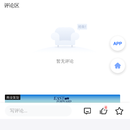
评论区
暂无评论
商业策划
4
写评论...