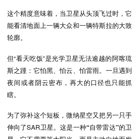
这个精度意味着，当卫星从头顶飞过时，它
能看清地面上一辆大众和一辆特斯拉的大致
轮廓。
但“看天吃饭”是光学卫星无法逾越的阿喀琉
斯之踵：它怕黑、怕云、怕雷雨。一旦遇到
夜间或者阴云密布，再大的口径也只能抓
瞎。
为了弥补这个短板，微纳星空又把另一只手
伸向了SAR卫星。
这是一种“自带雷达”的卫