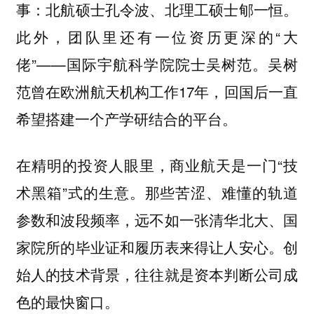
事：北航硕士孔令波、北理工硕士郇一恒。
此外，团队里还有一位资历更深的“大
佬”——国际宇航科学院院士吴树范。吴树
范曾在欧洲航天机构工作17年，回国后一直
希望搭建一个产学研结合的平台。
在精明的投资人眼里，商业航天是一门“技
术黑箱”式的生意。那些苦涩、难懂的轨道
参数和波段频率，远不如一张清华北大、国
家院所的毕业证和履历表来得让人安心。创
始人的技术背景，往往就是资本判断公司成
色的最快窗口。