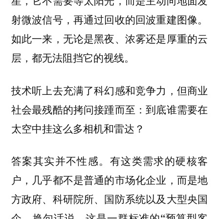
星，它不需要等太阳光，而是主动向地面发
射微波信号，再通过回收的回波重建图像。
如此一来，无论是黑夜、浓雾还是厚重的云
层，都无法阻挡它的视线。
技术听上去充满了科幻感和竞争力，但商业
社会最残酷的拷问接踵而至：
到底谁需要在
太空中挂这么多相机和雷达？
答案其实并不性感。
有这类需求的硬核客
户，几乎都不是普通的市场化企业，而是地
方政府、科研院所、国防系统以及大型央国
企。换句话说，这是一群标准的“预算型客