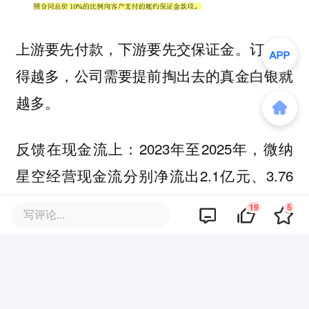
上游要先付款，下游要先交保证金。订单签
得越多，公司需要提前掏出去的真金白银就
越多。
2023年至2025年，微纳
反馈在现金流上：
星空经营现金流分别净流出2.1亿元、3.76
亿元和1.89亿元，三年时间在地面上合计净
19
5
写评论...
流出近8亿元。哪怕2025年的营收同比翻了
近10倍，其经营现金流依然没能转正。