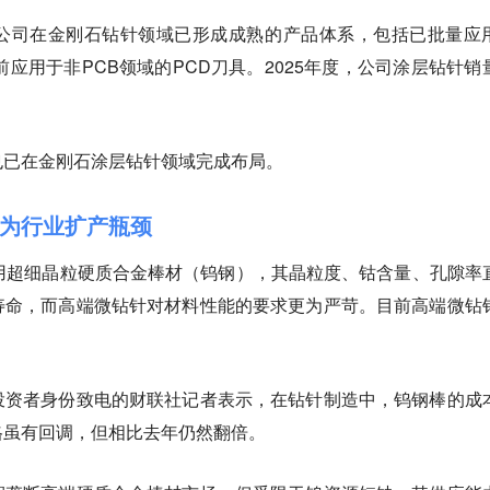
公司在金刚石钻针领域已形成成熟的产品体系，包括已批量应
前应用于非PCB领域的PCD刀具。2025年度，公司涂层钻针销
也已在金刚石涂层钻针领域完成布局。
为行业扩产瓶颈
用超细晶粒硬质合金棒材（钨钢），其晶粒度、钴含量、孔隙率
寿命，而高端微钻针对材料性能的要求更为严苛。目前高端微钻
。
投资者身份致电的财联社记者表示，在钻针制造中，钨钢棒的成
格虽有回调，但相比去年仍然翻倍。