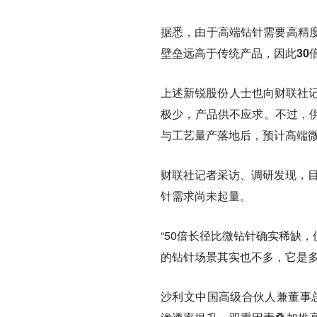
据悉，由于高端钻针需要高精
壁垒远高于传统产品，
因此3
上述新锐股份人士也向财联社记
极少，产品供不应求。不过，供
与工艺量产落地后，预计高端
财联社记者采访、调研发现，
针需求尚未起量。
“50倍长径比微钻针确实稀缺
的钻针场景其实也不多，它是多
沙利文中国高级合伙人兼董事总