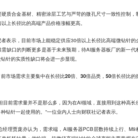
度硬质合金基材、精密涂层工艺与严苛的微孔尺寸一致性控制，
0倍以上长径比的高端产品价格涨幅更高。
者表示，目前市场上能稳定供应30倍以上长径比高端微钻针的
需缺口的判断更多是基于未来预期，待AI服务器板厂的新一代
微钻针的实质性缺口将会进一步显现。
目前市场需求主要集中在长径比20倍、30倍品类，50倍长径比的
，但目前需求量并不是那么多，因为在AI领域，直接用到这种高长
种钻针一起使用的。”一位业内人士向财联社记者表示。
经理贾庞亦认为，需求端，AI服务器PCB层数持续上行、M9