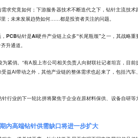
与需求究竟如何；下游服务器技术不断迭代之下，钻针主流技术
哪里；未来发展趋势如何……都是投资者关注的问题。
悉，
PCB钻针是AI硬件产业链上众多“长尾瓶颈”之一，其战略重
价齐升通道。
较为紧俏。
”有A股上市公司相关负责人向财联社记者坦言，目前
受益AI带动之外，其他产业链的整体需求也起来了，包括汽车
B钻针行业的下一轮比拼将聚焦于企业在原材料保供、设备自研等
期内高端钻针供需缺口将进一步扩大