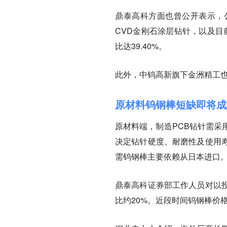
鼎泰高科方面也曾公开表示，
CVD金刚石涂层钻针，以及目
比达39.40%。
此外，中钨高新旗下金洲精工
原材料钨钢棒短缺即将成
原材料端，制造PCB钻针需采
决定钻针硬度、耐磨性及使用
需钨钢棒主要依赖从日本进口
鼎泰高科证券部工作人员对以
比约20%。近段时间钨钢棒价