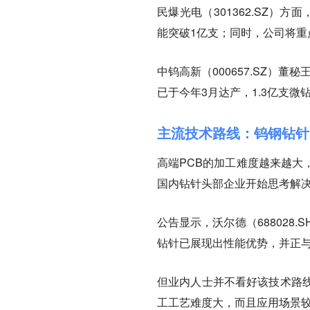
民爆光电（301362.SZ）方
能突破1亿支；同时，公司将重
中钨高新（000657.SZ）
已于今年3月达产，1.3亿支微
主流技术路线：钨钢钻针
高端PCB的加工难度越来越大
国内钻针头部企业开始思考解决
公告显示，沃尔德（688028
钻针已展现出性能优势，并正与
但业内人士并不看好该技术路
工工艺难度大，而且应用场景