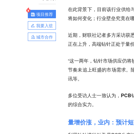
在此背景下，目前该行业供给
项目推荐
将如何变化；行业壁垒究竟在
我要入驻
近期，财联社记者多方采访获
城市合作
正在上升，高端钻针正处于量
“
这一两年，钻针市场供应仍将
节奏未追上旺盛的市场需求。除
讯等。
多位受访人士一致认为，
PC
的综合实力。
量增价涨，业内：预计短