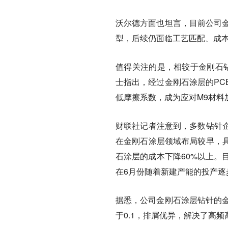
沃尔德方面也坦言，目前公司金
型，后续仍面临工艺匹配、成
值得关注的是，相较于金刚石
士指出，经过金刚石涂层的PC
低摩擦系数，成为应对M9材料
财联社记者注意到，多数钻针
在金刚石涂层领域布局较早，
石涂层的成本下降60%以上。
在6月份随着新建产能的投产逐
据悉，公司金刚石涂层钻针的金刚
于0.1，排屑优异，解决了高