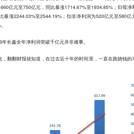
润为660亿元至750亿元，同比暴涨1714.67%至1934.85%；归母
暴涨2244.03%至2544.19%；扣非净利润为520亿元至580亿
%。
26年长鑫全年净利润突破千亿元并非难事。
风光，翻翻财报就知道，在过去近十年的时间里，一直在跑烧钱的