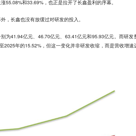
55.08%和33.69%，也正是拉开了长鑫盈利的序幕。
率外，长鑫也没有放缓过对研发的投入。
别为41.94亿元、46.70亿元、63.41亿元和95.93亿元。而研
下降至2025年的15.52%，但这一变化并非研发收缩，而是营收增速