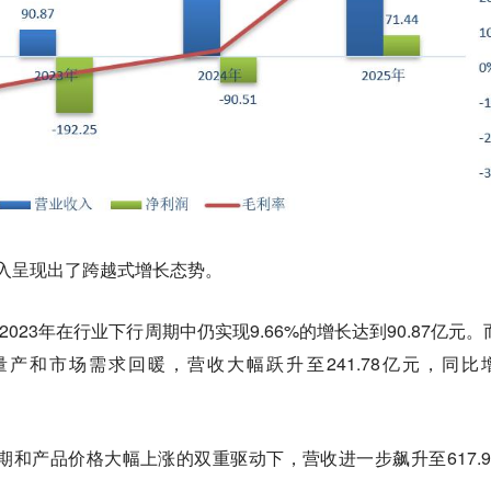
业收入呈现出了跨越式增长态势。
，2023年在行业下行周期中仍实现9.66%的增长达到90.87亿元。
品量产和市场需求回暖，营收大幅跃升至241.78亿元，同比
周期和产品价格大幅上涨的双重驱动下，营收进一步飙升至617.9