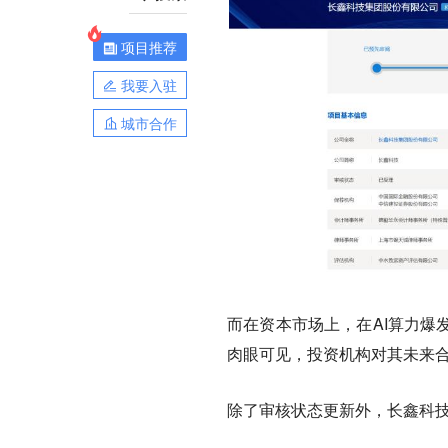
项目推荐
我要入驻
城市合作
而在资本市场上，在AI算力爆
肉眼可见，投资机构对其未来
除了审核状态更新外，长鑫科