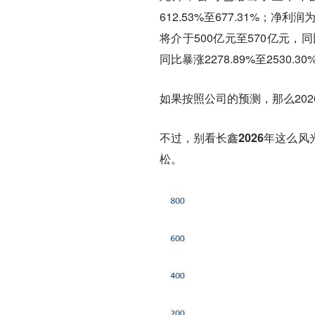
612.53%至677.31%；净利
将介于500亿元至570亿元，同比
同比暴涨2278.89%至2530.30
如果按照公司的预测，那么20
不过，别看长鑫2026年这么
松。