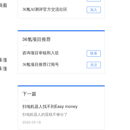
演着
36氪AI测评官方交流社区
加入
36氪项目推荐
咨询项目审核和入驻
联系
暴涨
36氪项目推荐订阅号
关注
暴涨
下一篇
扫地机器人找不到Easy money
扫地机器人的蛋糕不够分了
2026-05-18