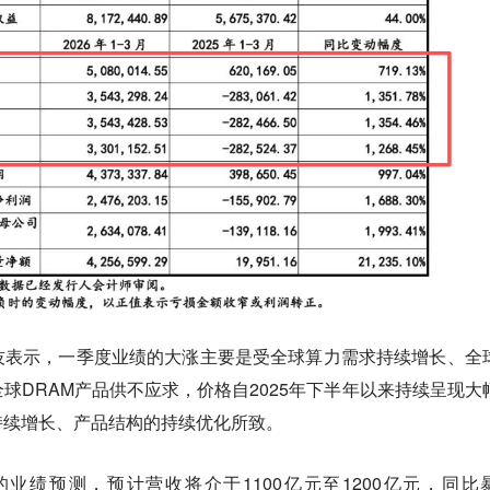
技表示，一季度业绩的大涨主要是受全球算力需求持续增长、全
球DRAM产品供不应求，价格自2025年下半年以来持续呈现大
持续增长、产品结构的持续优化所致。
业绩预测，预计营收将介于1100亿元至1200亿元，同比