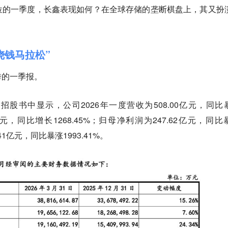
位的一季度，长鑫表现如何？在全球存储的垄断棋盘上，其又扮
烧钱马拉松”
秀的一季报。
招股书中显示，公司2026年一度营收为508.00亿元，同比
12亿元，同比增长1268.45%；归母净利润为247.62亿元，同比
.41亿元，同比暴涨1993.41%。