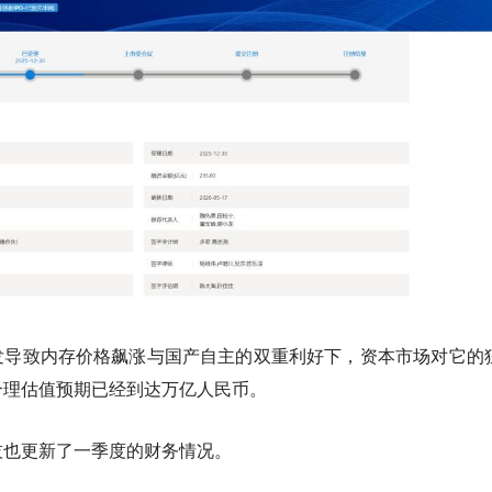
发导致内存价格飙涨与国产自主的双重利好下，资本市场对它的
合理估值预期已经到达万亿人民币。
技也更新了一季度的财务情况。