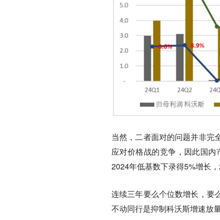
当然，二者面对的问题并非完
应对价格战的竞争，因此国内市
2024年低基数下录得5%增长，
连续三年要么个位数增长，要
不动同行是抑制科沃斯增速放