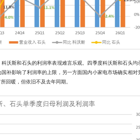
，科沃斯和石头的利润率表现难言乐观。四季度科沃斯和石头均
为国补影响了利润率的上限，另一方面国内小家电市场确实相对
有所回暖，但依旧不及去年同期。