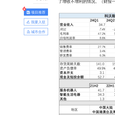
了增收不增利的情况。（财报
项目推荐
我要入驻
城市合作