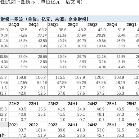
一图流如下图所示，单位亿元，后文同）。