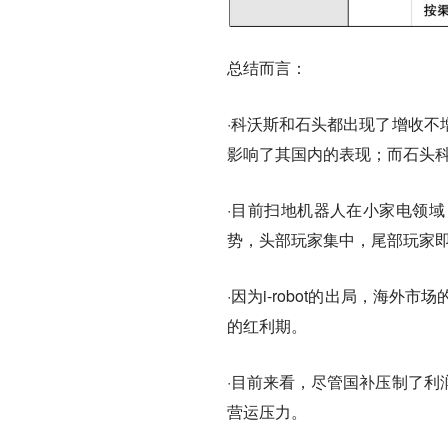
总结而言：
·科沃斯和石头都出现了增收不
影响了其国内的表现；而石头
·目前扫地机器人在小家电领
势，头部玩家集中，尾部玩家
·因为i-robot的出局，海
的红利期。
·目前来看，尽管国补压制了利
营运压力。