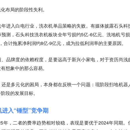
元化布局的阶段性失利。
去年进入白电行业，洗衣机单品策略的失败。有媒体披露石头科
券预测，石头科技洗衣机板块全年亏损约5亿-6亿元、洗地机亏损
，合计拖累净利润约8亿-9亿元，成为拉低利润率的主要原因。
道、品牌度的依赖程度，是要远高于新兴小家电，对于资历尚浅
没有想象中的那么容易。
，还是多元化的困局，本身都在反映一个问题：现阶段扫地机器
一阶段的发展目标。
机进入“锤型”竞争期
25年，二者的费率趋势相对较稳，表现是要优于2024年同期。