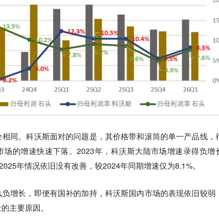
全相同。科沃斯面对的问题是，其价格带和滚筒的单一产品线，
场的增速快速下落。2023年，科沃斯大陆市场增速录得负增
2025年情况依旧没有改善，较2024年同期增速仅为8.1%。
么负增长，即便有国补的加持，科沃斯国内市场的表现依旧较弱
量的主要原因。