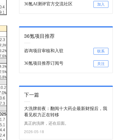
36氪AI测评官方交流社区
加入
36氪项目推荐
咨询项目审核和入驻
联系
36氪项目推荐订阅号
关注
下一篇
大洗牌前夜：翻阅十大药企最新财报后，我
看见权力正在转移
真正的洗牌，还在后面。
2026-05-18