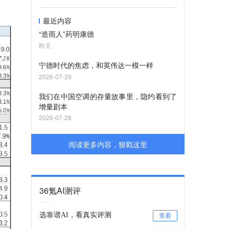
最近内容
“造雨人”药明康德
昨天
宁德时代的焦虑，和英伟达一模一样
2026-07-29
我们在中国空调的存量故事里，隐约看到了
增量剧本
2026-07-28
阅读更多内容，狠戳这里
36氪AI测评
选靠谱AI，看真实评测
查看