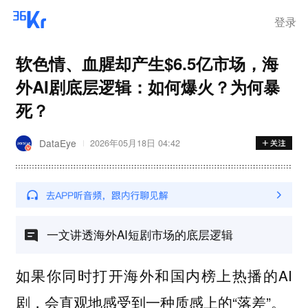
离岗
登录
软色情、血腥却产生$6.5亿市场，海
外AI剧底层逻辑：如何爆火？为何暴
死？
DataEye
2026年05月18日 04:42
一文讲透海外AI短剧市场的底层逻辑
如果你同时打开海外和国内榜上热播的AI
剧，会直观地感受到一种质感上的“落差”。