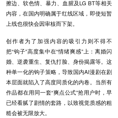
擦边、软色情、暴力、血腥及LG BT等相关
内容，在国内明确属于红线区域，即使短暂
上线也很快会因审核而下架。
创作者为了加强内容的吸引力则不得不
把“钩子”高度集中在“情绪爽感”上：离婚闪
婚、逆袭重生、复仇打脸、身份揭露等。这
种单一化的钩子策略，导致国内AI漫剧在剧
本层面就陷入了高度同质化的内卷。当所有
作品都在用同一套“爽点公式”抢用户时，早
已经看腻了剧情的套路，以致视觉质感的粗
糙会被无限放大。