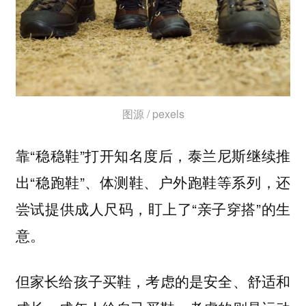
图源 / pexels
靠“稳稳鞋”打开知名度后，泰兰尼斯继续推
出“稳跑鞋”、体测鞋、户外跑鞋等系列，还
尝试提供成人尺码，盯上了“亲子穿搭”的生
意。
但家长给孩子买鞋，考虑的是安全、舒适和