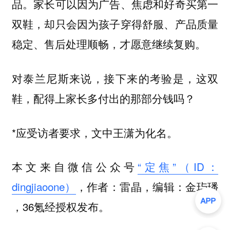
品。家长可以因为广告、焦虑和好奇买第一
双鞋，却只会因为孩子穿得舒服、产品质量
稳定、售后处理顺畅，才愿意继续复购。
对泰兰尼斯来说，接下来的考验是，这双
鞋，配得上家长多付出的那部分钱吗？
*应受访者要求，文中王潇为化名。
本文来自微信公众号
“定焦”（ID：
dingjiaoone）
，作者：雷晶，编辑：金玙璠
，36氪经授权发布。