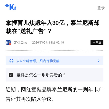
离岗
登录
拿捏育儿焦虑年入30亿，泰兰尼斯却
栽在“送礼广告”？
定焦One
2026年05月18日 02:49
童鞋是怎么一步步卖贵的？
近期，网红童鞋品牌泰兰尼斯的一则年卡广
告让其再次陷入争议。