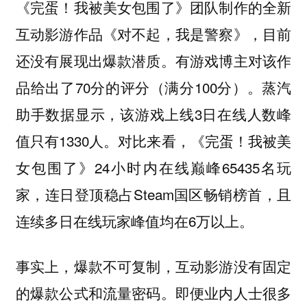
《完蛋！我被美女包围了》团队制作的全新
互动影游作品《对不起，我是警察》，目前
还没有展现出爆款潜质。有游戏博主对该作
品给出了70分的评分（满分100分）。蒸汽
助手数据显示，该游戏上线3日在线人数峰
值只有1330人。对比来看，《完蛋！我被美
女包围了》24小时内在线巅峰65435名玩
家，连日登顶稳占Steam国区畅销榜首，且
连续多日在线玩家峰值均在6万以上。
事实上，爆款不可复制，互动影游没有固定
的爆款公式和流量密码。即便业内人士很多