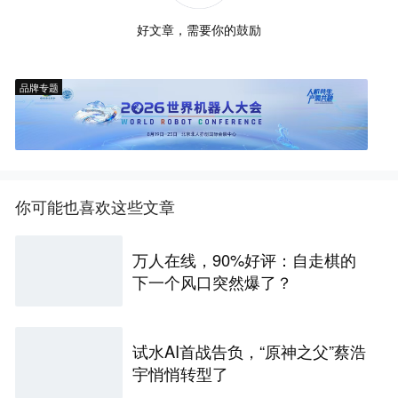
好文章，需要你的鼓励
品牌专题
你可能也喜欢这些文章
万人在线，90%好评：自走棋的
下一个风口突然爆了？
试水AI首战告负，“原神之父”蔡浩
宇悄悄转型了