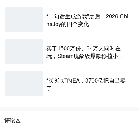
“一句话生成游戏”之后：2026 Chi
naJoy的四个变化
卖了1500万份、34万人同时在
玩，Steam现象级爆款移植小游
戏，数十款抢滩，最高人气榜第
一
“买买买”的EA，3700亿把自己卖
了
评论区