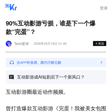
登录
90%互动影游亏损，谁是下一个爆
款“完蛋”？
Tech星球
2026年05月18日 01:46
互动影游成AI短剧后下一个新风口？
互动影游圈最近动作频频。
曾打造爆款互动影游《完蛋！我被美女包围