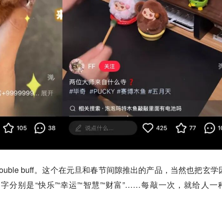
uble buff。这个在元旦和春节间隙推出的产品，当然也把玄学
分别是“快乐”“幸运”“智慧”“财富”……每敲一次，就给人一