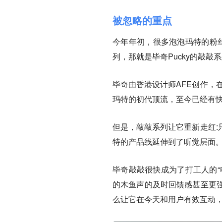
被忽略的重点
今年年初，很多泡泡玛特的粉丝
列，那就是毕奇Pucky的敲敲
毕奇由香港设计师AFE创作，
玛特的初代顶流，至今已经有快
但是，敲敲系列让它重新走红:
特的产品线延伸到了听觉层面
毕奇敲敲很快成为了打工人的“
的木鱼声的及时回馈感甚至更
么让它在今天和用户有效互动