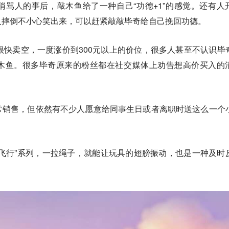
骂人的事后，敲木鱼给了一种自己“功德+1”的感觉。还有人
人摔倒不小心笑出来，可以赶紧敲敲毕奇给自己挽回功德。
很快卖空，一度涨价到300元以上的价位，很多人甚至不认识毕
木鱼。很多毕奇原来的粉丝都在社交媒体上劝告想高价买入的
常销售，但依然有不少人愿意给同事生日或者离职时送这么一个
飞行”系列，一拉绳子，就能让玩具的翅膀振动，也是一种及时