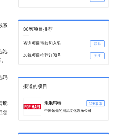
绒系
36氪项目推荐
咨询项目审核和入驻
联系
泡泡
36氪项目推荐订阅号
关注
行。
泡玛
报道的项目
清脆
我要联系
泡泡玛特
中国领先的潮流文化娱乐公司
但怎