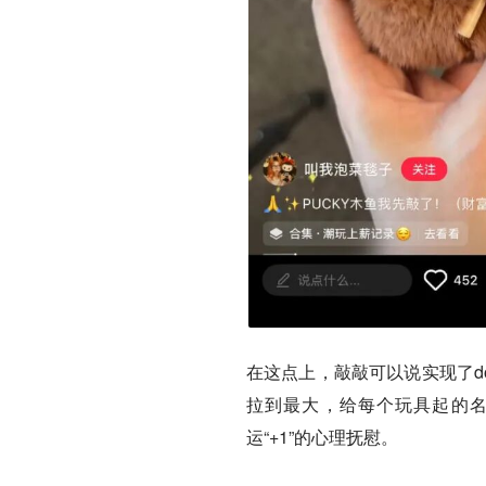
在这点上，敲敲可以说实现了do
拉到最大，给每个玩具起的名字
运“+1”的心理抚慰。