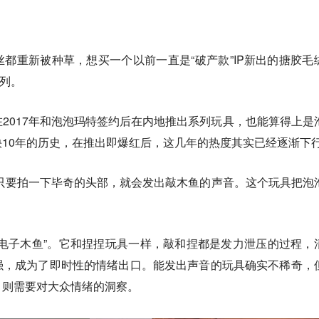
都重新被种草，想买一个以前一直是“破产款”IP新出的搪胶毛
系列。
在2017年和泡泡玛特签约后在内地推出系列玩具，也能算得上是
10年的历史，在推出即爆红后，这几年的热度其实已经逐渐下
只要拍一下毕奇的头部，就会发出敲木鱼的声音。这个玩具把泡
。
电子木鱼”。它和捏捏玩具一样，敲和捏都是发力泄压的过程，
强，成为了即时性的情绪出口。能发出声音的玩具确实不稀奇，
，则需要对大众情绪的洞察。