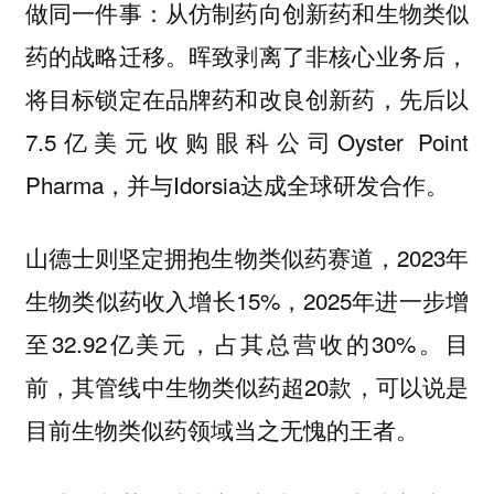
做同一件事：从仿制药向创新药和生物类似
药的战略迁移。晖致剥离了非核心业务后，
将目标锁定在品牌药和改良创新药，先后以
7.5亿美元收购眼科公司Oyster Point
Pharma，并与Idorsia达成全球研发合作。
山德士则坚定拥抱生物类似药赛道，2023年
生物类似药收入增长15%，2025年进一步增
至32.92亿美元，占其总营收的30%。目
前，其管线中生物类似药超20款，可以说是
目前生物类似药领域当之无愧的王者。