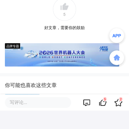
5
好文章，需要你的鼓励
品牌专题
你可能也喜欢这些文章
5
2
中国胰岛素，正在美国实现"中国
写评论...
替代"