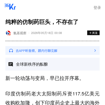
步询价；韩国宣布进入“国家灾
难状态”
登录
纯粹的仿制药巨头，不存在了
氨基观察
2026年05月18日 00:08
全球新秩序的酝酿
新一轮动荡与变局，早已拉开序幕。
印度仿制药老大太阳制药斥资117.5亿美元
收购欧加隆，创下印度药企史上最大的海外