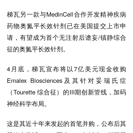
梯瓦另一款与MedinCell合作开发精神疾病
药物奥氮平长效针剂已在美国提交上市申
请，有望成为首个无注射后谵妄/镇静综合
征的奥氮平长效针剂。
4月底，梯瓦宣布将以7亿美元现金收购
Emalex Biosciences及其针对妥瑞氏症
（Tourette 综合征）的III期创新管线，加码
神经科学布局。
这是其近十年来发起的首笔并购，公布后其