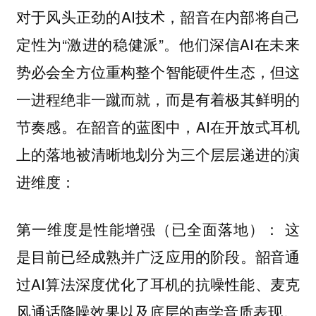
对于风头正劲的AI技术，韶音在内部将自己
定性为“激进的稳健派”。他们深信AI在未来
势必会全方位重构整个智能硬件生态，但这
一进程绝非一蹴而就，而是有着极其鲜明的
节奏感。在韶音的蓝图中，AI在开放式耳机
上的落地被清晰地划分为三个层层递进的演
进维度：
这
第一维度是性能增强（已全面落地）：
是目前已经成熟并广泛应用的阶段。韶音通
过AI算法深度优化了耳机的抗噪性能、麦克
风通话降噪效果以及底层的声学音质表现。