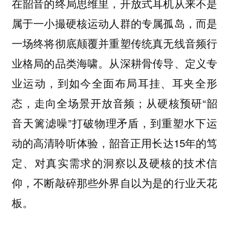
在韶音的终局思维里，开放式耳机从来不是
属于一小撮硬核运动人群的专属孤岛，而是
一场终将彻底颠覆并重塑传统真无线音频行
业格局的品类海啸。从深耕骨传导、定义专
业运动，到如今全面布局耳挂、耳夹全形
态，走向全场景开放音频；从硬核预研“韶
音天篱滤噪”打破物理矛盾，到重塑水下运
动的高清聆听体验，韶音正用长达15年的笃
定、对真实需求的洞察以及硬核的技术信
仰，不断敲碎那些外界自以为是的行业天花
板。