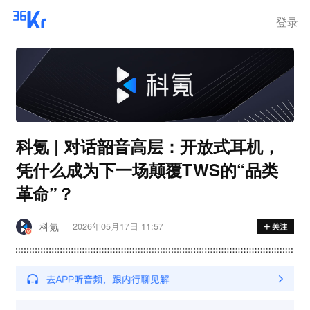
离岗
登录
科氪 | 对话韶音高层：开放式耳机，
凭什么成为下一场颠覆TWS的“品类
革命”？
科氪
2026年05月17日 11:57