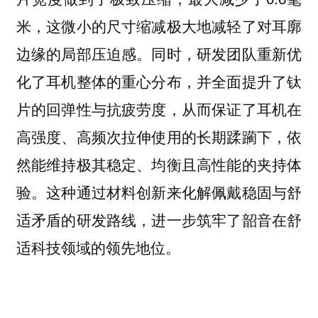
米，这微小的尺寸缩减极大地减轻了对耳廓
边缘的局部压迫感。同时，研发团队重新优
化了耳机整体的重心分布，并全面提升了钛
片的回弹性与抗疲劳度，从而保证了耳机在
高强度、高频次拉伸使用的长期蹂躏下，依
然能维持极其稳定、均衡且高性能的夹持体
验。这种通过材料创新来化解佩戴稳固与舒
适矛盾的研发路线，进一步筑牢了韶音在舒
适科技领域的领先地位。