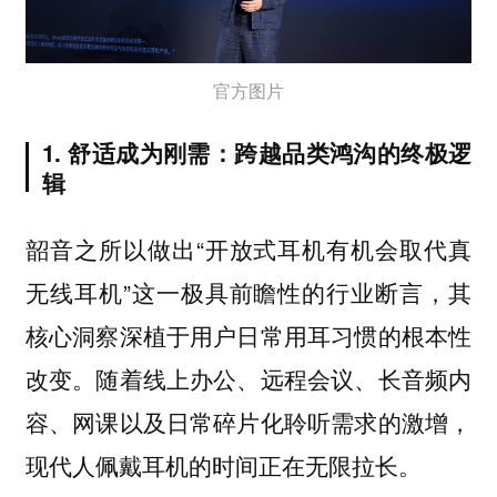
官方图片
1. 舒适成为刚需：跨越品类鸿沟的终极逻
辑
韶音之所以做出“开放式耳机有机会取代真
无线耳机”这一极具前瞻性的行业断言，其
核心洞察深植于用户日常用耳习惯的根本性
改变。随着线上办公、远程会议、长音频内
容、网课以及日常碎片化聆听需求的激增，
现代人佩戴耳机的时间正在无限拉长。