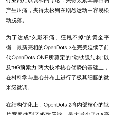
产生压痛，夹得太松则在剧烈运动中容易松
动脱落。
为了达成“久戴不痛、狂甩不掉”的黄金平
衡，最新亮相的OpenDots 2在完美延续了前
代OpenDots ONE所奠定的“动钛弧结构”以
及“9G预紧力”两大技术核心优势的基础上，
在材料学与重心分布上进行了极其细腻的微
米级微调。
在结构优化上，OpenDots 2将内部核心的钛
片宽度做到了极致压缩，最大减少了0.6毫