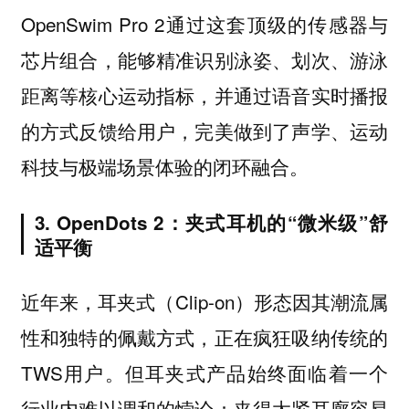
OpenSwim Pro 2通过这套顶级的传感器与
芯片组合，能够精准识别泳姿、划次、游泳
距离等核心运动指标，并通过语音实时播报
的方式反馈给用户，完美做到了声学、运动
科技与极端场景体验的闭环融合。
3. OpenDots 2：夹式耳机的“微米级”舒
适平衡
近年来，耳夹式（Clip-on）形态因其潮流属
性和独特的佩戴方式，正在疯狂吸纳传统的
TWS用户。但耳夹式产品始终面临着一个
行业内难以调和的悖论：夹得太紧耳廓容易