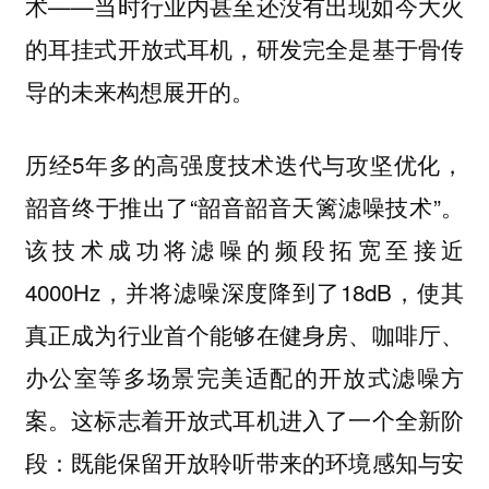
术——当时行业内甚至还没有出现如今大火
的耳挂式开放式耳机，研发完全是基于骨传
导的未来构想展开的。
历经5年多的高强度技术迭代与攻坚优化，
韶音终于推出了“韶音韶音天篱滤噪技术”。
该技术成功将滤噪的频段拓宽至接近
4000Hz，并将滤噪深度降到了18dB，使其
真正成为行业首个能够在健身房、咖啡厅、
办公室等多场景完美适配的开放式滤噪方
案。这标志着开放式耳机进入了一个全新阶
段：既能保留开放聆听带来的环境感知与安