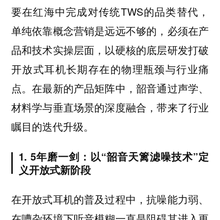
要在红海中完成对传统TWS的品类替代，
单纯依靠概念营销是远远不够的，必须在产
品和技术实操层面，以硬核的底层研发打破
开放式耳机长期存在的物理瓶颈与行业痛
点。在最新的产品矩阵中，韶音通过声学、
材料学与垂直场景的深度融合，带来了行业
瞩目的迭代升级。
1. 5年磨一剑：以“韶音天篱滤噪技术”定
义开放式新阶段
在开放式耳机的普及过程中，抗噪能力弱、
在嘈杂环境下听音模糊一直是阻碍其进入更