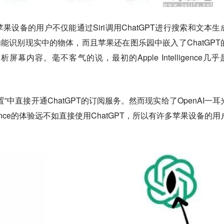
设备的用户不仅能通过Siri调用ChatGPT进行搜索和文本生
能”功能识别现实中的物体，而且苹果还在图乐园中嵌入了ChatGPT
内容。毫不客气的说，最初的Apple Intelligence几乎
”中直接开通ChatGPT的订阅服务。然而现实给了OpenAI一耳
telligence的体验远不如直接使用ChatGPT，所以有许多苹果设备的