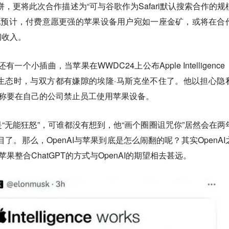
大饼，更将此次合作描述为“可与谷歌作为Safari默认搜索合作的规
乐观地预计，付费意愿更强的苹果设备用户宛如一座金矿，或将在合
阅收入。
一个小插曲，当苹果在WWDC24上公布Apple Intelligenc
苹果生态时，与双方都有嫌隙的埃隆·马斯克坐不住了。他以担心隐
声称要在自己的公司禁止员工使用苹果设备。
“无能狂怒”，可谁都没有想到，他“画个圈圈诅咒你”居然会在两
目了。那么，OpenAI与苹果到底是怎么闹翻的呢？其实OpenAI
果整合ChatGPT的方式与OpenAI的期望相去甚远。