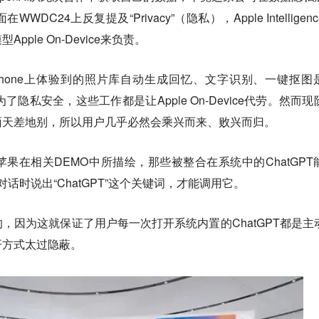
C24上反复提及“Privacy”（隐私），Apple Intelligen
ple On-Device来负责。
hone上体验到的照片库自动生成回忆、文字识别、一键抠图
为了隐私安全，这些工作都是让Apple On-Device代劳。然而现
面天差地别，所以用户几乎必然会乘兴而来、败兴而归。
果在相关DEMO中所描绘，那些被整合在系统中的ChatGPT
对话时说出“ChatGPT”这个关键词，才能调用它。
，因为这就保证了用户每一次打开系统内置的ChatGPT都是主
开方式太过隐蔽。