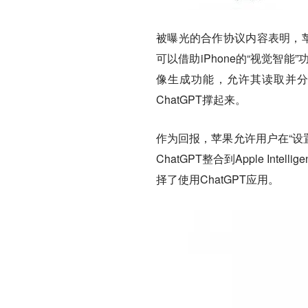
被曝光的合作协议内容表明，苹果
可以借助iPhone的“视觉智
像生成功能，允许其读取并分析屏幕
ChatGPT撑起来。
作为回报，苹果允许用户在“设置
ChatGPT整合到Apple In
择了使用ChatGPT应用。