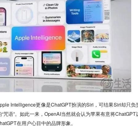
Intelligence更像是ChatGPT扮演的Siri，可结果Siri却只
的“咒语”。如此一来，OpenAI当然就会认为苹果有意将ChatGPT
atGPT在用户心目中的品牌形象。