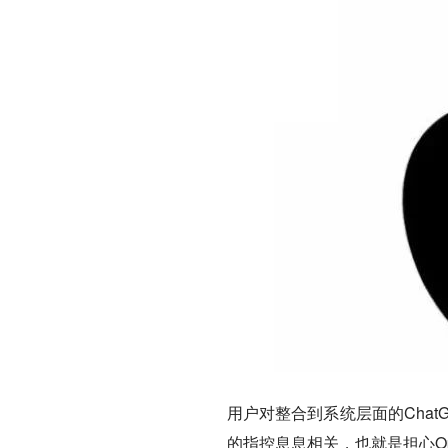
用户对整合到系统层面的Cha
的指控息息相关，也就是担心O