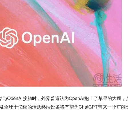
始与OpenAI接触时，外界普遍认为OpenAI抱上了苹果的大腿，
S，以及全球十亿级的活跃终端设备将有望为ChatGPT带来一个广阔