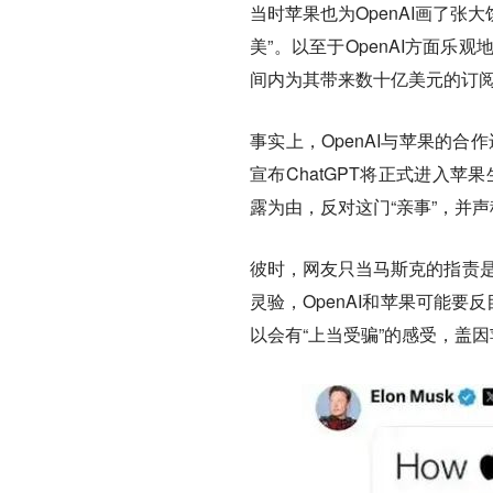
当时苹果也为OpenAI画了张
美”。以至于OpenAI方面
间内为其带来数十亿美元的订
事实上，OpenAI与苹果的合作还有
宣布ChatGPT将正式进入
露为由，反对这门“亲事”，并
彼时，网友只当马斯克的指责是
灵验，OpenAI和苹果可能要反
以会有“上当受骗”的感受，盖因苹