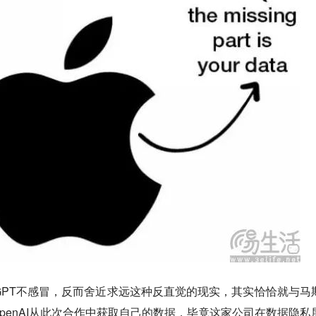
tGPT不感冒，反而舍近求远这种反直觉的现实，其实恰恰就与马
penAI从此次合作中获取自己的数据，毕竟这家公司在数据隐私