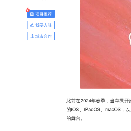
项目推荐
我要入驻
城市合作
此前在2024年春季，当苹果开
的iOS、iPadOS、macO
的舞台。