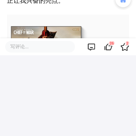
正让我兴奋的亮点。
26
2
写评论...
图源：苹果
现在的iPhone对我来说，更像是一台备用
机。它简单、稳定、少折腾，需要的时候拿
起来就能用，但如果我要把一台手机当成全