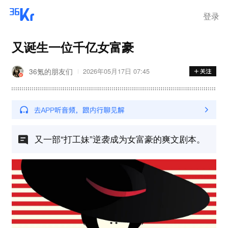
登录
又诞生一位千亿女富豪
36氪的朋友们
2026年05月17日 07:45
又一部“打工妹”逆袭成为女富豪的爽文剧本。