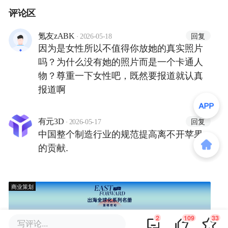
评论区
·
回复
氪友zABK
2026-05-18
因为是女性所以不值得你放她的真实照片
吗？为什么没有她的照片而是一个卡通人
物？尊重一下女性吧，既然要报道就认真
报道啊
·
回复
有元3D
2026-05-17
中国整个制造行业的规范提高离不开苹果
的贡献.
商业策划
2
109
33
写评论...