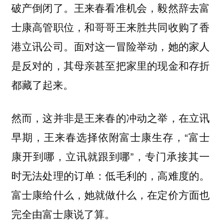
破产倒闭了。王来春看准机会，毅然辞去富
士康高管职位，和哥哥王来胜共同收购了香
港立讯公司。面对这一冒险举动，她的家人
是反对的，其母亲甚至把家里的现金和存折
都藏了起来。
然而，这并非是王来春的冲动之举，在立讯
早期，王来春选择依附富士康生存，“富士
康开到哪，立讯就跟到哪”，专门承接其一
时无法处理的订单：低毛利的，高难度的。
富士康给什么，她就做什么，在定价方面也
完全由富士康说了算。