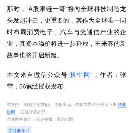
那时，“A股果链一哥”将向全球科技制造龙
头发起冲击，更重要的，其作为全球唯一同
时布局消费电子、汽车与光通信产业的企
业，其资本溢价将进一步释放，王来春的新
故事也将开启新篇。
本文来自微信公众号
“投中网”
，作者：张
雪，36氪经授权发布。
本文由「
36氪的朋友们
」 原创出品，转载或内容合作请点击
转载
说明
，违规转载必究。
本文图片来自：
作者拍摄
、
采访供图
项目推荐