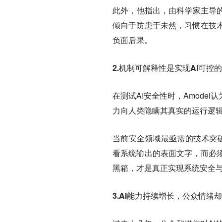
此外，他指出，由科学家主导的
倾向于防患于未然，习惯在技
负面后果。
2.机制可解释性是实现AI可控
在测试AI安全性时，Amode
力向人类隐瞒其真实的运行逻
当前安全领域最亟需的技术突破是机制可
看系统输出的表面文字，而必
黑箱，才是真正实现系统安全
3.AI能力持续增长，公众情绪