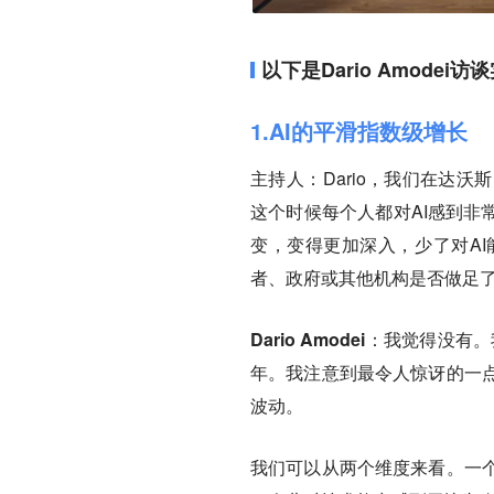
以下是Dario Amodei访
1.AI的平滑指数级增长
主持人：
Dario，我们在达
这个时候每个人都对AI感到非
变，变得更加深入，少了对A
者、政府或其他机构是否做足了
Dario Amodei：
我觉得没有。
年。我注意到最令人惊讶的一
波动。
我们可以从两个维度来看。一