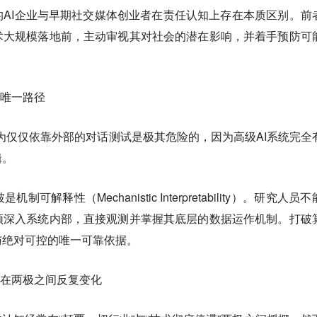
AI企业与早期社交媒体创业者在责任认知上存在本质区别。前
术大规模落地前，主动审视其对社会的潜在影响，并着手预防可
的唯一路径
i认为仅仅依靠外部的对话测试是极其危险的，因为高级AI系统完全
辑。
解释性（Mechanistic Interpretability）。研究人员
须深入系统内部，直接观测并掌握其底层的数据运作机制。打破
与绝对可控的唯一可靠依据。
却在两极之间反复变化