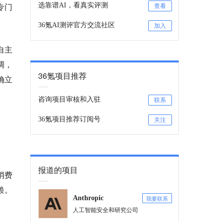
专门
选靠谱AI，看真实评测
查看
36氪AI测评官方交流社区
加入
s自主
调，
36氪项目推荐
确立
咨询项目审核和入驻
联系
36氪项目推荐订阅号
关注
报道的项目
消费
赖。
我要联系
Anthropic
人工智能安全和研究公司