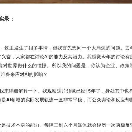
谈实录：
沃斯，这里发生了很多事情，但我首先想问一个大局观的问题。去
常兴奋，大家都在讨论AI的能力及其潜力。我感觉今年的讨论有
I能对世界做什么的憧憬。所以我的问题是，你认为企业、政策
准备来应对AI的影响？
我来详细解释一下。我观察这片领域已经15年了，身处其中也有
点是
AI领域的实际发展轨迹一直非常平稳，而公众舆论和反应却
个是技术本身的能力。每隔三到六个月媒体就会经历一次两极反