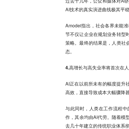
过去十几年，公众和媒体对AI
AI技术的真实演进曲线极其平
Amodei指出，社会各界未
节不仅让企业在规划业务转型
策略。最终的结果是，人类社
态。
4.高增长与高失业率将首次在
AI正在以前所未有的幅度提升
高效，直接导致成本大幅骤降
与此同时，人类在工作流程中
作，其余均由AI代劳。随着模
去几十年建立的传统职业体系