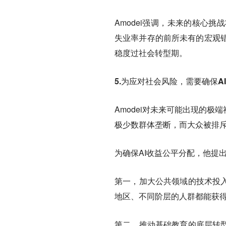
Amodei强调，未来的核心
失业率并存的前所未有的宏观
稳度过社会转型期。
5.为应对社会风险，需要确保A
Amodei对未来可能出现的
极少数群体垄断，而大众被排
为确保AI收益公平分配，他提
第一，加大公共领域的技术投入
地区、不同阶层的人群都能获
第二，推动基础教育的底层转型