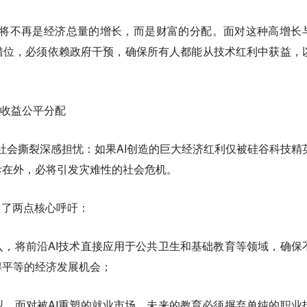
挑战将不再是经济总量的增长，而是财富的分配。面对这种高增长
错位，必须依赖政府干预，确保所有人都能从技术红利中获益，
I收益公平分配
极端社会撕裂深感担忧：如果AI创造的巨大经济红利仅被硅谷科技精
斥在外，必将引发灾难性的社会危机。
出了两点核心呼吁：
，将前沿AI技术直接应用于公共卫生和基础教育等领域，确保
得平等的经济发展机会；
。面对被AI重塑的就业市场，未来的教育必须摒弃单纯的职业