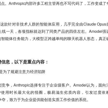
。Anthropic内部许多工程主管再也不写代码了，工作变成了
-work这款针对非技术人群的智能体应用，几乎完全由Claude Opu
线一天，各项指标就达到了同类产品的四倍左右。Amodei强
的智能体任务能力，大模型正跨越单纯的聊天机器人形态，真正
键信息，以下是重点内容：
市场，是为了规避注意力经济陷阱
争，Anthropic选择专注于企业级客户。Amodei认为，面向
户使用时长最大化的怪圈，极易滋生劣质内容，引发过度依
注意力争夺，致力于为企业提供能创造实质工作价值的系统。