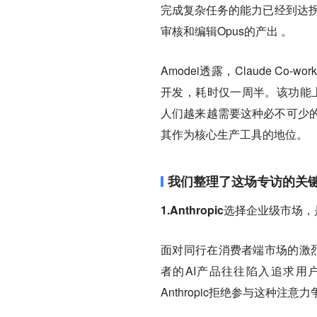
完成复杂任务的能力已经到达拐点
审核和编辑Opus的产出 。
Amodei透露，Claude Co
开发，耗时仅一周半。该功能上
人们越来越需要这种必不可少
其作为核心生产工具的地位。
我们整理了这场专访的关
1.Anthropic选择企业级
面对同行在消费者端市场的激烈竞
者的AI产品往往陷入追求用
Anthropic拒绝参与这种