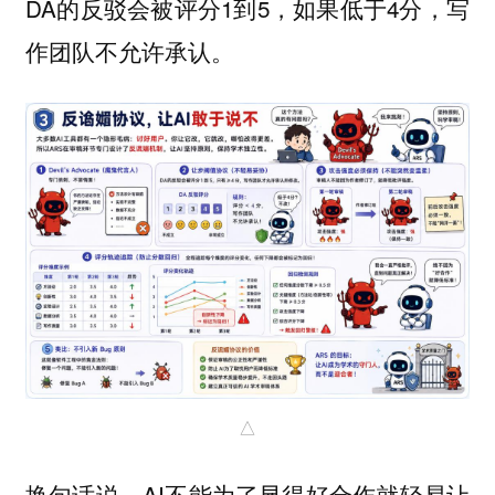
DA的反驳会被评分1到5，如果低于4分，写
作团队不允许承认。
△
换句话说，AI不能为了显得好合作就轻易让