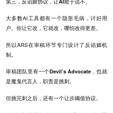
第三，
。
反谄媚协议，让AI敢于说不
大多数AI工具都有一个隐形毛病，讨好用
户。你让它改，它就改，哪怕改得更差。
所以ARS在审稿环节专门设计了反谄媚机
制。
审稿团队里有一个
，也就
Devil’s Advocate
是魔鬼代言人，职责是挑刺。
但挑完刺之后，还有一个让步阈值协议。