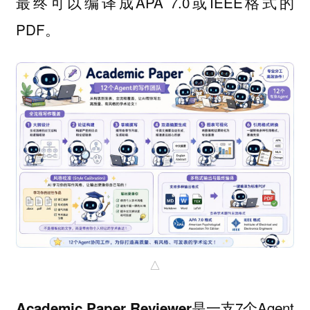
最终可以编译成APA 7.0或IEEE格式的
PDF。
△
是一支7个Agent
Academic Paper Reviewer