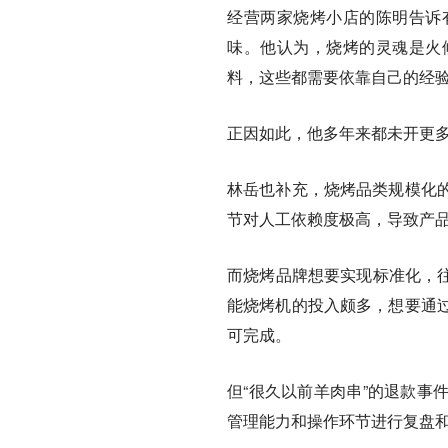
经营两家烧烤小店的陈明告诉
味。他认为，烧烤的灵魂是火
料，这些都需要依靠自己的经
正因如此，他多年来都未开更
林岳也补充，烧烤品类规模化
节对人工依赖度极高，导致产
而烧烤品牌想要实现标准化，往
能烧烤机的投入颇多，想要通
可完成。
但“很久以前羊肉串”的退款事
管理能力和操作环节进行复盘