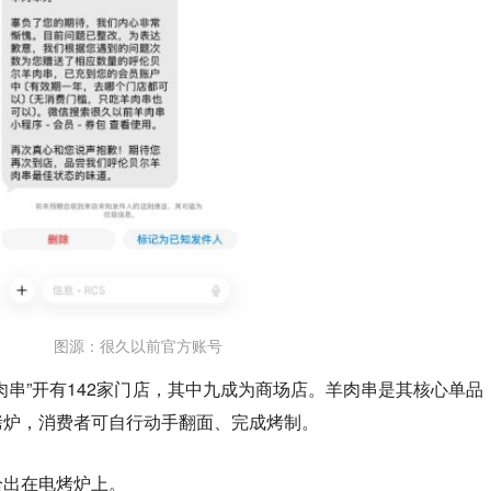
图源：很久以前官方账号
肉串”开有142家门店，其中九成为商场店。羊肉串是其核心单品
烤炉，消费者可自行动手翻面、完成烤制。
恰出在电烤炉上。