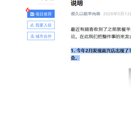
项目推荐
我要入驻
城市合作