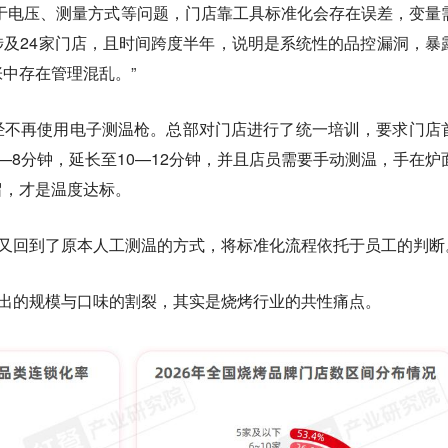
于电压、测量方式等问题，门店靠工具标准化会存在误差，变量
及24家门店，且时间跨度半年，说明是系统性的品控漏洞，暴
中存在管理混乱。”
经不再使用电子测温枪。总部对门店进行了统一培训，要求门店
—8分钟，延长至10—12分钟，并且店员需要手动测温，手在炉
留，才是温度达标。
”又回到了原本人工测温的方式，将标准化流程依托于员工的判断
露出的规模与口味的割裂，其实是烧烤行业的共性痛点。