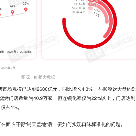
图源：红餐大数据
烤市场规模已达到2680亿元，同比增长4.3%，占据餐饮大盘约5
烤门店数量为40.9万家，但连锁化率仅为22%以上，门店达到1
仅占1%。
在面临开得“铺天盖地”后，要如何实现口味标准化的问题。