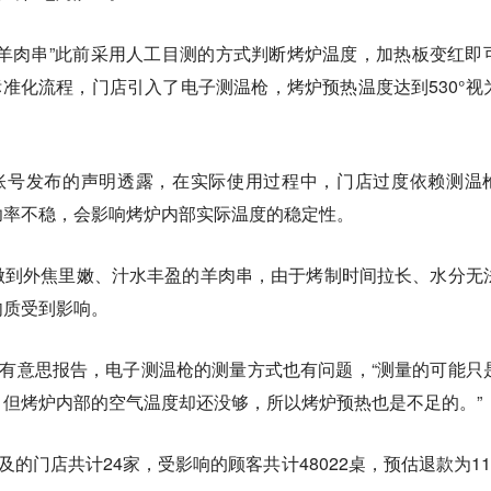
羊肉串”此前采用人工目测的方式判断烤炉温度，加热板变红即
了标准化流程，门店引入了电子测温枪，烤炉预热温度达到530°视
方账号发布的声明透露，在实际使用过程中，门店过度依赖测温
功率不稳，会影响烤炉内部实际温度的稳定性。
做到外焦里嫩、汁水丰盈的羊肉串，由于烤制时间拉长、水分无
肉质受到影响。
诉有意思报告，电子测温枪的测量方式也有问题，“测量的可能只
但烤炉内部的空气温度却还没够，所以烤炉预热也是不足的。”
及的门店共计24家，受影响的顾客共计48022桌，预估退款为11