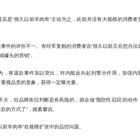
实是“很久以前羊肉串”主动为之，此前并没有大规模的消费者
事件的评价不一。有经常复购的消费者说“很久以前又在想办法
搞噱头的营销”。
为，将退款事件加以突出，对内能反向起到警示作用，加强内
个重视品质的形象，获得一定曝光量。
不大，但品牌依旧判断是有风险的，就会做‘预防性召回’的动作
款的方式了”，姚素馨说。
以前羊肉串”在规模扩张中的品控问题。