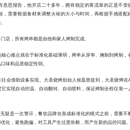
有意思报告，他开店二十多年，拥有稳定的客流靠的正是不变
候，需要根据食材来调整火候的大小与时间，再根据手感搭配
验。
多门店，所有烤串都是由他和家人烤制完成。
的核心难点就在于标准化基础薄弱，烤串从穿串、腌制到烤制，
品口味和品质稳定性弱。
往会借助设备实现。大圣烧烤创始人候磊曾提到，大圣烧烤在A
过它实现自动控温、自动翻转、自动喷料，保证烤制全程仅靠一
件无疑是一次警示，餐饮品牌在形成标准化的模式之前，需要不
和优化，避免跑偏，对工具产生过度依赖，而产生新的品控问题