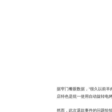
据窄门餐眼数据，“很久以前羊
店特色是统一使用自动旋转电
然而，此次退款事件的问题恰