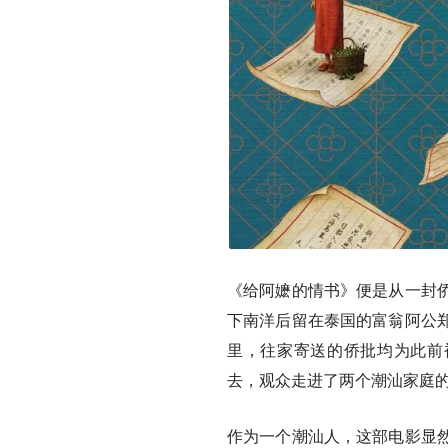
《给阿嬷的情书》便是从一封
下南洋后留在泰国的富翁阿公
里，往家寄送的侨批均为此前
去，观众走进了两个潮汕家庭
作为一个潮汕人，这部电影显