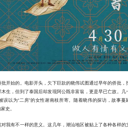
侨批开始的。电影开头，欠下巨款的晓伟试图通过早年的侨批，
郑木生，但到了泰国后却发现阿公既非富翁，更是早已亡故。几
被误以为“二房”的女性谢南枝所寄。随着晓伟的探访，故事蔓
的家史。
然对我有不一样的意义。这几年，潮汕地区被贴上了各种各样的