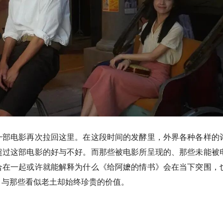
一部电影再次拉回这里。在这段时间的发酵里，外界各种各样的
超过这部电影的好与不好。而那些被电影所呈现的、那些未能被
合在一起或许就能解释为什么《给阿嬷的情书》会在当下突围，
，与那些看似老土却始终珍贵的价值。