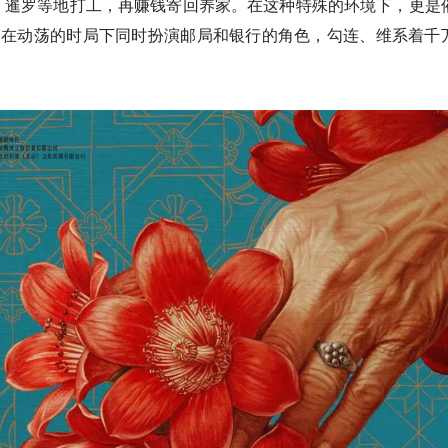
、暹罗等地打工，再赚钱寄回养家。在这种特殊的环境下，更是
，在动荡的时局下同时扮演邮局和银行的角色，勾连、维系着千