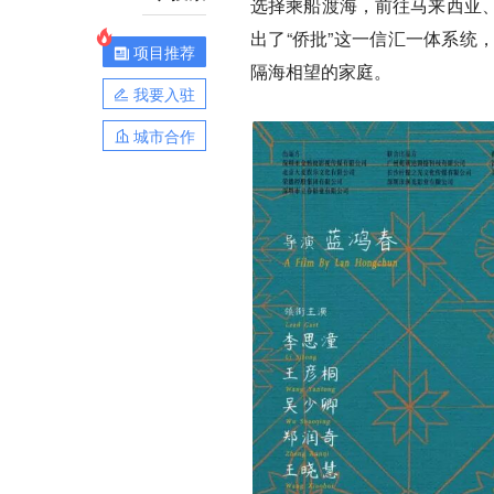
选择乘船渡海，前往马来西亚
出了“侨批”这一信汇一体系统
项目推荐
隔海相望的家庭。
我要入驻
城市合作