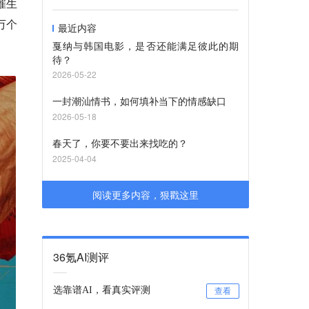
催生
万个
最近内容
戛纳与韩国电影，是否还能满足彼此的期
待？
2026-05-22
一封潮汕情书，如何填补当下的情感缺口
2026-05-18
春天了，你要不要出来找吃的？
2025-04-04
阅读更多内容，狠戳这里
36氪AI测评
选靠谱AI，看真实评测
查看