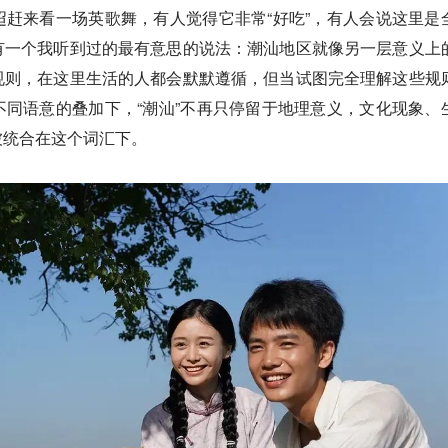
赶来看一场英歌舞，有人觉得它非常“好吃”，有人会说这里是
有一个我听到过的最有意思的说法：潮汕地区就像另一层意义上
规则，在这里生活的人都会默默遵循，但当试图完全理解这些规
同语意的叠加下，“潮汕”不再只停留于地理意义，文化现象、
被统合在这个词汇下。