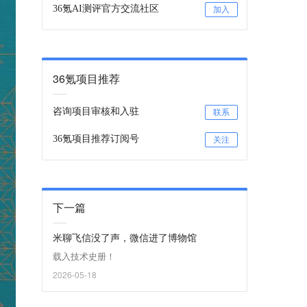
36氪AI测评官方交流社区
加入
36氪项目推荐
咨询项目审核和入驻
联系
36氪项目推荐订阅号
关注
下一篇
米聊飞信没了声，微信进了博物馆
载入技术史册！
2026-05-18