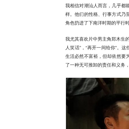
我相信对潮汕人而言，几乎都
样。他们的性格、行事方式乃
角色扔进了下南洋时期的平行
我尤其喜欢片中男主角郑木生的
人笑话”，“再开一间给你”。
生活必然不富裕，但却依然要
了一种无可推卸的责任和义务，