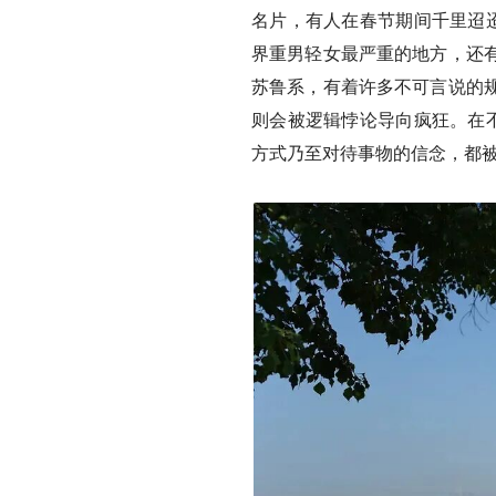
名片，有人在春节期间千里迢迢
界重男轻女最严重的地方，还
苏鲁系，有着许多不可言说的
则会被逻辑悖论导向疯狂。在不
方式乃至对待事物的信念，都