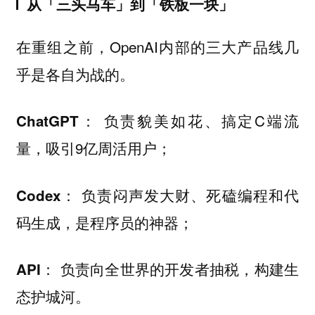
从「三头马车」到「铁板一块」
在重组之前，OpenAI内部的三大产品线几
乎是各自为战的。
负责貌美如花、搞定C端流
ChatGPT：
量，吸引9亿周活用户；
负责闷声发大财、死磕编程和代
Codex：
码生成，是程序员的神器；
负责向全世界的开发者抽税，构建生
API：
态护城河。