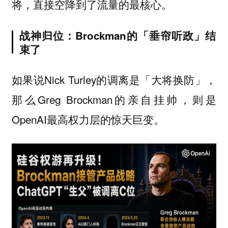
将，直接空降到了流量的最核心。
战神归位：Brockman的「垂帘听政」结
束了
如果说Nick Turley的调离是「大将换防」，
那么Greg Brockman的亲自挂帅，则是
OpenAI最高权力层的惊天巨变。