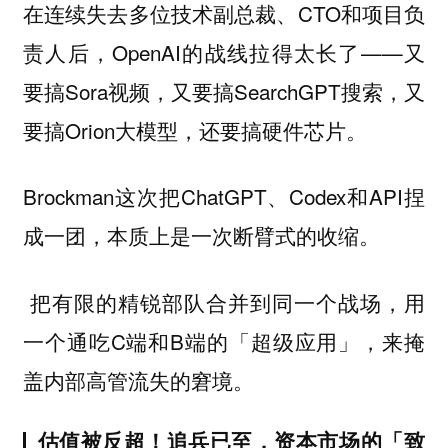
在连续失去多位技术副总裁、CTO和项目负
责人后，OpenAI的战线拉得太长了——又
要搞Sora视频，又要搞SearchGPT搜索，又
要搞Orion大模型，还要搞硬件芯片。
Brockman这次把ChatGPT、Codex和API捏
成一团，本质上是一次断臂式的收缩。
把有限的精锐部队合并到同一个战场，用
一个通吃C端和B端的「超级应用」，来掩
盖内部高管流失的窘境。
估值被反超！追兵已至，资本市场的「致