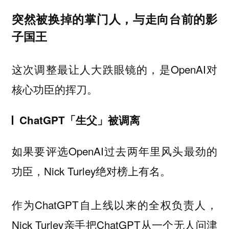
突然被换掉的掌门人，与走向台前的影
子国王
这次调整最让人大跌眼镜的，是OpenAI对
核心功臣的挥刀。
ChatGPT「生父」被调离
如果要评选OpenAI过去两年里风头最劲的
功臣，Nick Turley绝对榜上有名。
作为ChatGPT自上线以来的全权负责人，
Nick Turley亲手把ChatGPT从一个无人问津