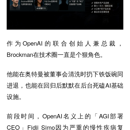
作为OpenAI的联合创始人兼总裁，
Brockman在技术圈一直是个狠角色。
他能在奥特曼被董事会清洗时扔下铁饭碗同
进退，也能在回归后默默在后台死磕AI基础
设施。
前段时间，OpenAI名义上的「AGI部署
CEO」Fidji Simo因为严重的慢性疾病复