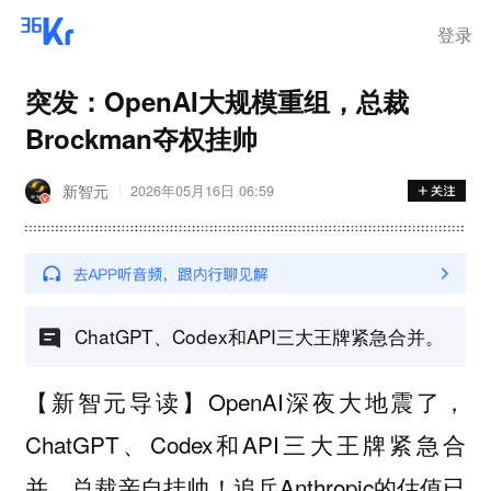
登录
突发：OpenAI大规模重组，总裁
Brockman夺权挂帅
新智元
2026年05月16日 06:59
ChatGPT、Codex和API三大王牌紧急合并。
OpenAI深夜大地震了，
【新智元导读】
ChatGPT、Codex和API三大王牌紧急合
并，总裁亲自挂帅！追兵Anthropic的估值已