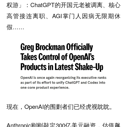
权游」：ChatGPT的开国元老被调离、核心
高管接连离职、AGI掌门人因病无限期休
假……
现在，OpenAI的围剿者们已经虎视眈眈。
Anthropic刚刚敲定300亿美元融资，估值飙