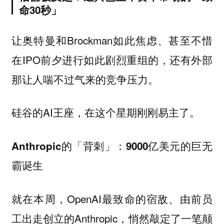
命30秒」
让奥特曼和Brockman如此焦虑、甚至不惜
在IPO前夕进行如此剧烈重组的，还有外部
那让人喘不过气来的竞争压力。
硅谷的AI王座，在这个星期刚刚易主了。
Anthropic的「背刺」：9000亿美元的巨无
霸诞生
就在本周，OpenAI最致命的宿敌、由前员
工出走创立的Anthropic，悄然敲定了一笔颠