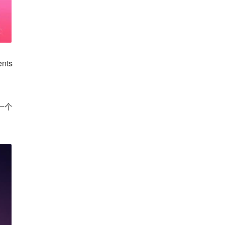
ts
一个