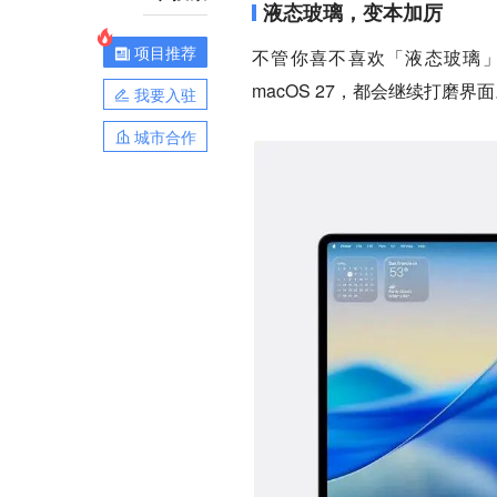
液态玻璃，变本加厉
项目推荐
不管你喜不喜欢「液态玻璃」，苹
macOS 27，都会继续打磨界
我要入驻
城市合作