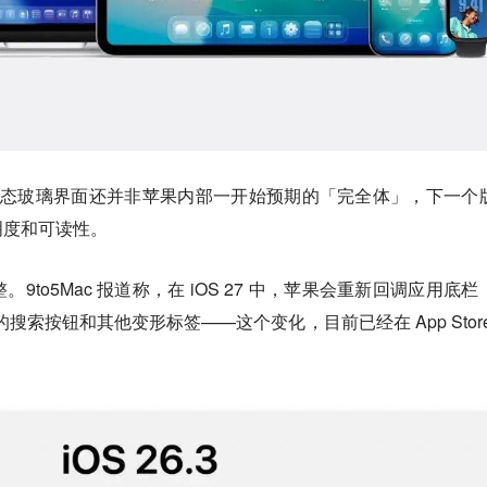
6 的液态玻璃界面还并非苹果内部一开始预期的「完全体」，下一个
明度和可读性。
to5Mac 报道称，在 iOS 27 中，苹果会重新回调应用底栏
立的搜索按钮和其他变形标签——这个变化，目前已经在 App Store