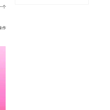
一个
操作