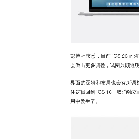
彭博社获悉，目前 iOS 2
会做出更多调整，试图兼顾透
界面的逻辑和布局也会有所调整。9
体逻辑回到 iOS 18，取消独
用中发生了。