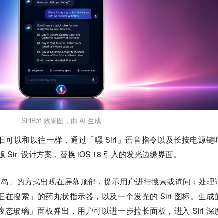
SiriBot 效果图，由 AI 生成
可以和以往一样，通过「嘿 Siri」语音指令以及长按电源键
 Siri 设计方案，替换 iOS 18 引入的发光边缘界面。
「灵动岛」的方式出现在屏幕顶部，提示用户进行搜索或询问；处理
在搜索」的药丸状指示器，以及一个发光的 Siri 图标。生成
态玻璃」面板弹出，用户可以进一步拉长面板，进入 Siri 深