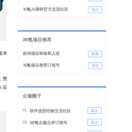
36氪AI测评官方交流社区
加入
36氪项目推荐
版本
咨询项目审核和入驻
联系
36氪项目推荐订阅号
关注
，整
 应
企服圈子
软件选型经验交流社区
加入
36氪企服点评订阅号
关注