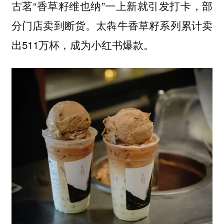
古茗“香草籽维也纳”一上新就引发打卡，部
分门店卖到断货。太犇牛香草籽系列累计卖
出511万杯，成为小红书爆款。