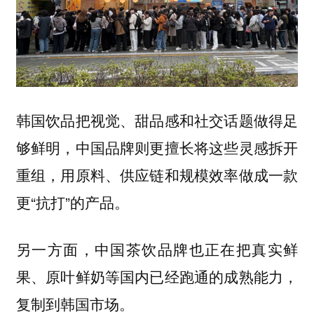
韩国饮品把视觉、甜品感和社交话题做得足
够鲜明，中国品牌则更擅长将这些灵感拆开
重组，用原料、供应链和规模效率做成一款
更“抗打”的产品。
另一方面，中国茶饮品牌也正在把真实鲜
果、原叶鲜奶等国内已经跑通的成熟能力，
复制到韩国市场。