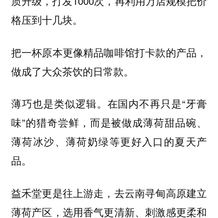
质升级，打发1000次，再利用万店规模把价
格压到十几块。
把一杯原本更像精品咖啡馆打卡款的产品，
做成了大众茶饮的日常款。
薄巧也是类似逻辑。在国内不再只是“牙膏
味”的猎奇尝鲜，而是被做成薄荷甜品碗、
薄荷冰沙、薄荷奶绿等更好入口的夏天产
品。
益禾堂更是往上游走，去云南寻甸高原建立
薄荷产区，选用香气更清新、刺激感更柔和