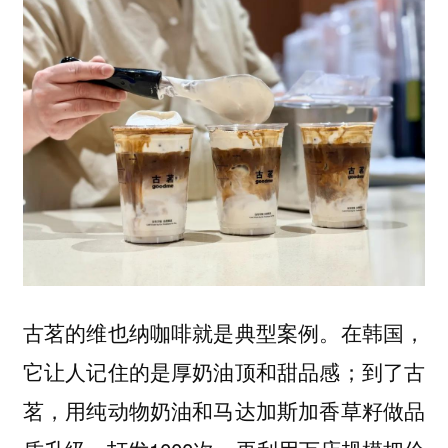
古茗的维也纳咖啡就是典型案例。在韩国，
它让人记住的是厚奶油顶和甜品感；到了古
茗，用纯动物奶油和马达加斯加香草籽做品