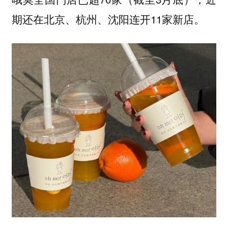
期还在北京、杭州、沈阳连开11家新店。