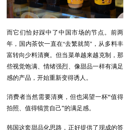
而它们恰好踩中了中国市场的节点。前两
年，国内茶饮一直在“去繁就简”，从多料丰
富转向少料清爽。但当菜单越来越克制，那
些视觉饱满、情绪强烈、像甜品一样有满足
感的产品，开始重新变得诱人。
消费者当然需要清爽，但也渴望一杯“值得
拍照、值得犒赏自己”的满足感。
韩国这套甜品化思路，正好提供了现成的答