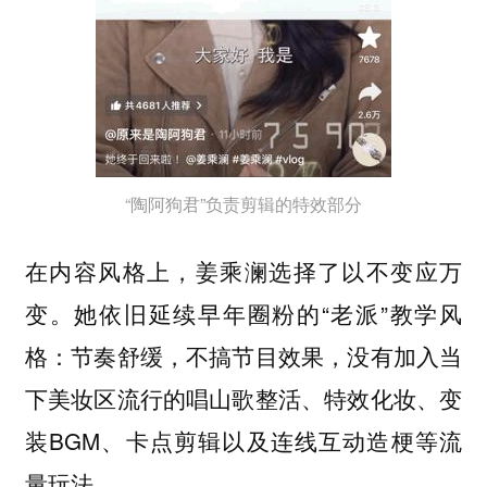
“陶阿狗君”负责剪辑的特效部分
在内容风格上，姜乘澜选择了以不变应万
变。她依旧延续早年圈粉的“老派”教学风
格：节奏舒缓，不搞节目效果，没有加入当
下美妆区流行的唱山歌整活、特效化妆、变
装BGM、卡点剪辑以及连线互动造梗等流
量玩法。