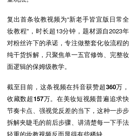
复出首条妆教视频为“新老手皆宜版日常全
妆教程”，时长超13分钟，题材源自2023年
对粉丝许下的承诺，专注做整套化妆流程的
纯干货拆解，只聚焦单一五官修饰、完整妆
面逻辑的保姆级教学。
截至目前，这条视频在抖音获赞超360万，
在美妆短视频普遍追求快
收藏数超157万。
节奏卡点、强视觉反差的当下，这种一步步
拆解夹睫毛的前后步骤、讲清楚每一下手法
轻重的妆教视频反而显得有些稀缺。