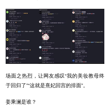
场面之热烈，让网友感叹“我的美妆教母终
于回归了”“这就是熹妃回宫的排面”。
姜乘澜是谁？