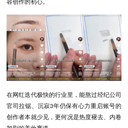
容创作的初心。
在网红迭代极快的行业里，能熬过经纪公司
官司拉锯、沉寂3年仍保有心力重启账号的
创作者本就少见，更何况是热度褪去、内卷
加剧的美妆赛道。