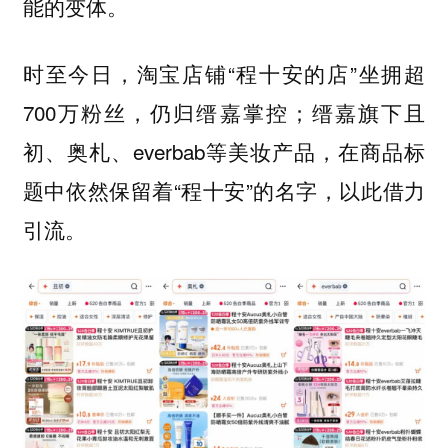
能的变体。
时至今日，淘宝店铺“程十安的店”坐拥超
700万粉丝，仍归缙嘉掌控；缙嘉旗下且
初、奥札、everbab等美妆产品，在商品标
题中依然保留着“程十安”的名字，以此借力
引流。