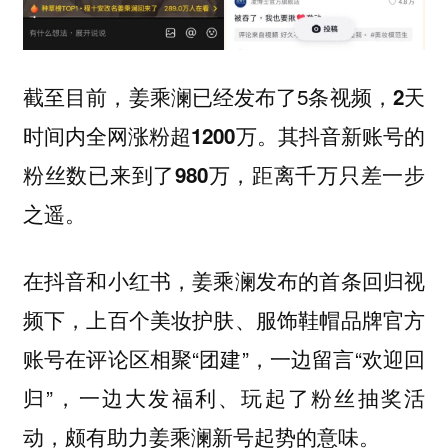
截至目前，姜乘澜已经发布了5条视频，
2天
。
时间内全网涨粉超1200万
其抖音新账号的
粉丝数已来到了980万，距离千万只差一步
之遥。
在抖音和小红书，姜乘澜发布的首条回归视
频下，上百个美妆护肤、服饰鞋帽品牌官方
账号在评论区相聚“团建”，一边留言“欢迎回
归”，一边大发福利、玩起了粉丝抽奖活
动，颇有助力姜乘澜新号起势的意味。