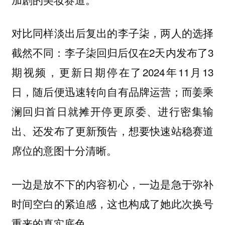
对比同样淡出后复出的李子柒，两人的选择
截然不同：李子柒回归后仅在2天内发布了3
期视频，更新日期停在了2024年11月13
日，随后便迅速转向自有品牌运营；而姜乘
澜回归首日就摊开停更原委、进行密集输
出、还发布了更新预告，想要快速站稳赛道
席位的意图十分清晰。
一边是放不下的内容初心，一边是急于弥补
时间空白的紧迫感，这也构成了她此次换号
重来的真实底色。