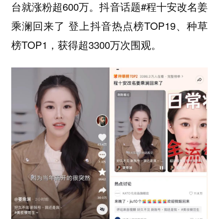
台就涨粉超600万。抖音话题#程十安改名姜
乘澜回来了 登上抖音热点榜TOP19、种草
榜TOP1，获得超3300万次围观。