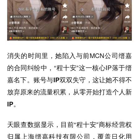
消失的时间里，她陷入与前MCN公司缙嘉
的合同纠纷中，“程十安”这一核心IP落于缙
嘉名下。
账号与IP双双失守，这让她不得不
放弃原来的流量积累，从零开始打造个人新
IP。
天眼查数据显示，目前“程十安”商标经营权
归属上海缙嘉科技有限公司，覆盖日化用