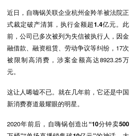
近日，自嗨锅关联企业杭州金羚羊被法院正
式裁定破产清算，
此
执行金额超1.4亿元。
前，公司已多次被列为失信被执行人，因金
融借款、融资租赁、劳动争议等纠纷，17次
被限制高消费，涉案金额高达8923.25万
元。
这让人唏嘘不已。就在几年前，它还是中国
新消费赛道最耀眼的明星。
2020年前后，自嗨锅创造出
“10分钟卖500
万桶”“单场直播销售破10亿元”的神话，大