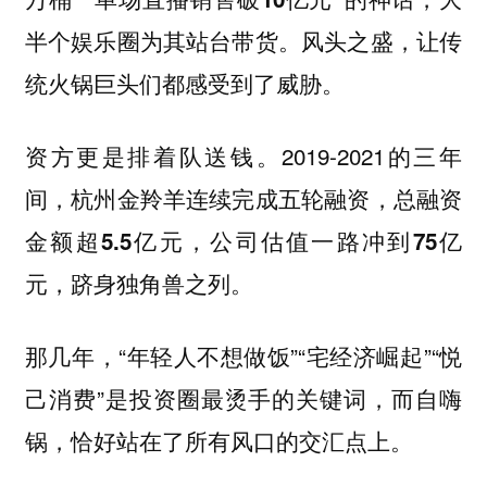
风头之盛，让传
半个娱乐圈为其站台带货。
统火锅巨头们都感受到了威胁。
资方更是排着队送钱。2019-2021的三年
间，杭州金羚羊连续完成五轮融资，
总融资
金额超5.5亿元，公司估值一路冲到75亿
跻身独角兽之列。
元，
那几年，“年轻人不想做饭”“宅经济崛起”“悦
己消费”是投资圈最烫手的关键词，而自嗨
锅，恰好站在了所有风口的交汇点上。