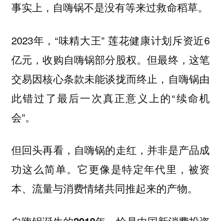
事实上，自嗨锅不是没有等来过救命稻草。
2023年，“味精大王” 莲花健康计划斥资近6
亿元，收购自嗨锅部分股权。但最终，这笔
交易因核心条款未能谈拢而终止，自嗨锅由
此错过了最后一次真正意义上的“续命机
会”。
但回头再看，自嗨锅的走红，并非是产品成
功这么简单。
它更像是特定年代里，被资
本、流量与消费情绪共同推起来的产物。