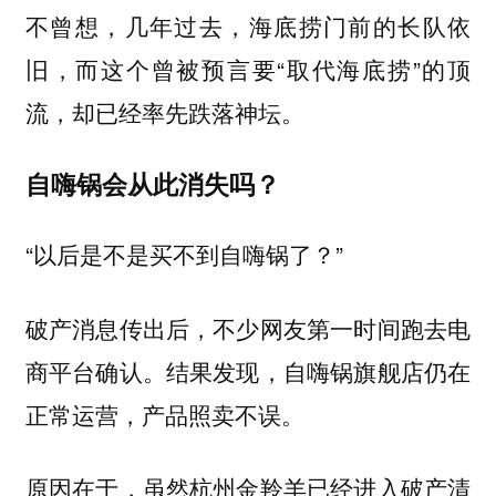
不曾想，几年过去，海底捞门前的长队依
旧，而这个曾被预言要“取代海底捞”的顶
流，却已经率先跌落神坛。
自嗨锅会从此消失吗？
“以后是不是买不到自嗨锅了？”
破产消息传出后，不少网友第一时间跑去电
商平台确认。结果发现，自嗨锅旗舰店仍在
正常运营，产品照卖不误。
原因在于，虽然杭州金羚羊已经进入破产清