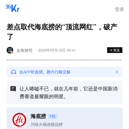
登录
差点取代海底捞的“顶流网红”，破产
了
金角财经
2026年05月15日 09:41
让人唏嘘不已，就在几年前，它还是中国新消
费赛道最耀眼的明星。
海底捞
F轮
川味火锅连锁品牌