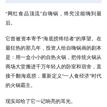
“网红食品顶流”自嗨锅，终究没能嗨到最
后。
它曾被资本寄予“海底捞终结者”的厚望。在
最狂热的那几年，投资人给自嗨锅画的剧本
是：用一盒小小的自热火锅，把传统火锅从
商场大堂搬进千万年轻人的卧室和宿舍，直
接干翻海底捞，重新定义“一人食经济”时代
的火锅霸主。
现实却给了它一记响亮的耳光。