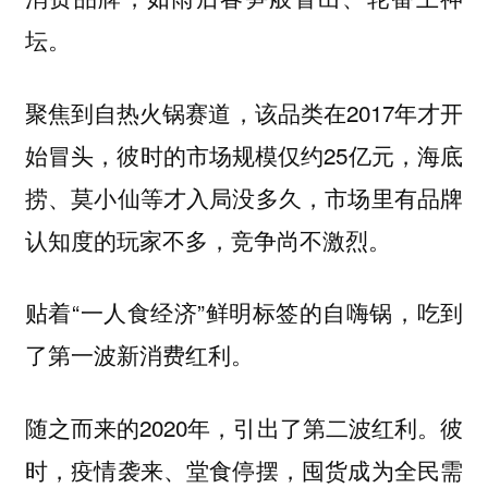
坛。
聚焦到自热火锅赛道，该品类在2017年才开
始冒头，彼时的市场规模仅约25亿元，海底
捞、莫小仙等才入局没多久，市场里有品牌
认知度的玩家不多，竞争尚不激烈。
贴着“一人食经济”鲜明标签的自嗨锅，吃到
了第一波新消费红利。
随之而来的2020年，引出了第二波红利。彼
时，疫情袭来、堂食停摆，囤货成为全民需