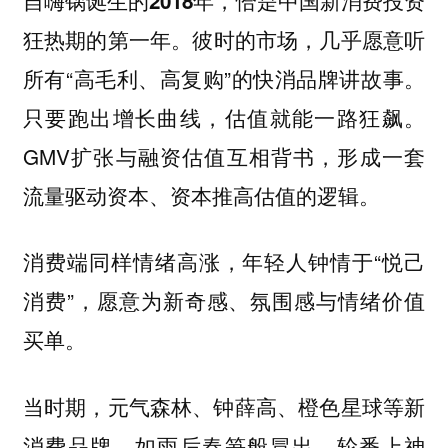
自嗨锅诞生的2018年，恰是中国新消费投资
彼时的市场，几乎愿意听
狂热期的第一年。
所有“高毛利、高复购”的快消品牌讲故事。
只要跑出增长曲线，估值就能一路狂飙。
GMV扩张与融资估值互相背书，形成一套
流量驱动资本、资本推高估值的逻辑。
消费端同样情绪高涨，年轻人钟情于“悦己
消费”，
愿意为新奇感、氛围感与情绪价值
买单。
当时期，元气森林、钟薛高、橙色星球等新
消费品牌，如雨后春笋般冒出、轮番上神