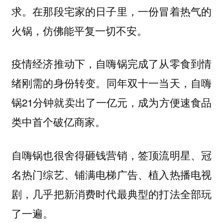
求。在那段宅家的日子里，一份冒着热气的
火锅，仿佛能平复一切不安。
疫情经济推动下，自嗨锅完成了从零食到情
同年双十一当天，自嗨
绪刚需的身份转变。
锅21分钟就卖出了一亿元，成为方便速食品
类中首个破亿商家。
签顶流明星、冠
自嗨锅也很舍得砸钱营销，
名热门综艺、铺满电梯广告、植入热播电视
剧，几乎把新消费时代最典型的打法全部玩
了一遍。