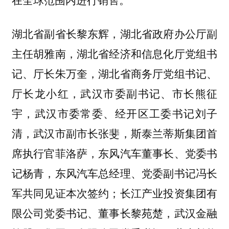
湖北省副省长黎东辉，湖北省政府办公厅副
主任胡雅南，湖北省经济和信息化厅党组书
记、厅长朱万奎，湖北省商务厅党组书记、
厅长龙小红，武汉市委副书记、市长熊征
宇，武汉市委常委、经开区工委书记刘子
清，武汉市副市长张斐，斯泰兰蒂斯集团首
席执行官菲洛萨，东风汽车董事长、党委书
记杨青，东风汽车总经理、党委副书记冯长
军共同见证本次签约；长江产业投资集团有
限公司党委书记、董事长黎苑楚，武汉金融