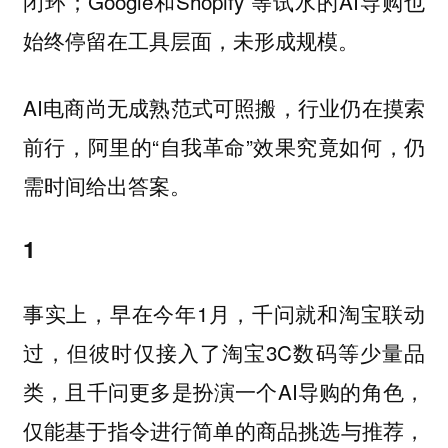
闭环；Google和Shopify 等试水的AI导购也
始终停留在工具层面，未形成规模。
AI电商尚无成熟范式可照搬，行业仍在摸索
前行，阿里的“自我革命”效果究竟如何，仍
需时间给出答案。
1
事实上，早在今年1月，千问就和淘宝联动
过，但彼时仅接入了淘宝3C数码等少量品
类，且千问更多是扮演一个AI导购的角色，
仅能基于指令进行简单的商品挑选与推荐，