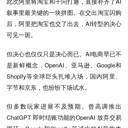
此次阿里将淘宝和千问打通，直接补齐了AI
叙事里最关键的一块拼图。在交出淘宝闪购
后，阿里把淘宝也交了出去，AI转型的决心
可见一斑。
但决心也仅仅只是决心而已。AI电商早已不
是新鲜概念，OpenAI、亚马逊、Google和
Shopify等全球巨头扎堆入场，国内阿里、
字节和京东，也纷纷下场试水。
但多数玩家进展不及预期。曾高调推出
ChatGPT 即时结账功能的OpenAI 放弃交易