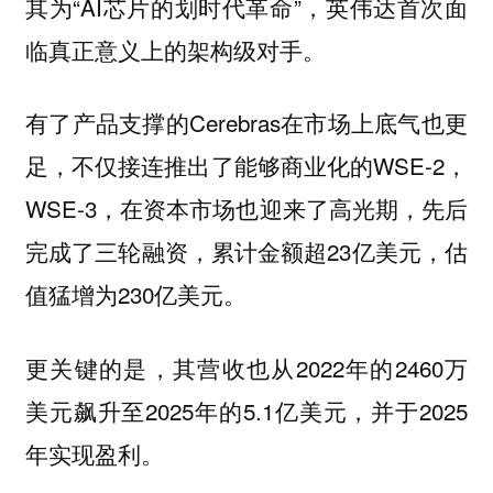
其为“AI芯片的划时代革命”，英伟达首次面
临真正意义上的架构级对手。
有了产品支撑的Cerebras在市场上底气也更
足，不仅接连推出了能够商业化的WSE-2，
WSE-3，在资本市场也迎来了高光期，先后
完成了三轮融资，累计金额超23亿美元，估
值猛增为230亿美元。
更关键的是，其营收也从2022年的2460万
美元飙升至2025年的5.1亿美元，并于2025
年实现盈利。