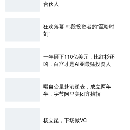
合伙人
狂欢落幕 韩股投资者的“至暗时
刻”
一年砸下110亿美元，比红杉还
凶，白宫才是AI圈最猛投资人
曝自变量赴港递表，成立两年
半，字节阿里美团齐抬轿
杨立昆，下场做VC