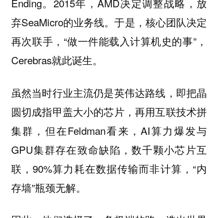
Ending。2015年，AMD决定调整战略，放
弃SeaMicro的业务线。于是，核心团队决定
再次联手，“做一件能载入计算机史的事”，
Cerebras就此诞生。
虽然当时行业主流仍是英伟达路线，即把晶
圆切成指甲盖大小的芯片，再用互联技术拼
集群，但在Feldman看来，AI算力爆发与
GPU集群存在致命缺陷，数千颗小芯片互
联，90%算力耗在数据传输而非计算，“内
存墙”瓶颈无解。