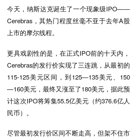
今天，纳斯达克诞生了一个现象级IPO——
Cerebras，其热门程度丝毫不亚于去年A股
上市的摩尔线程。
更具戏剧性的是，在正式IPO前的十天内，
Cerebras的发行价实现了三连跳，从最初的
115-125美元区间，到125—135美元、150
—160美元，最终又涨至了180美元，据此预
计这次IPO将筹集55.5亿美元（约376.6亿人
民币）。
尽管最初发行价区间不断走高，但架不住市