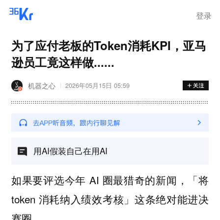
登录
为了应付老板的Token消耗KPI，亚马
逊员工竟这样做......
机器之心
2026年05月15日 05:59
用AI假装自己在用AI
如果要评选今年 AI 圈最猎奇的新闻，「将
token 消耗纳入绩效考核」这条绝对能进决
赛圈。