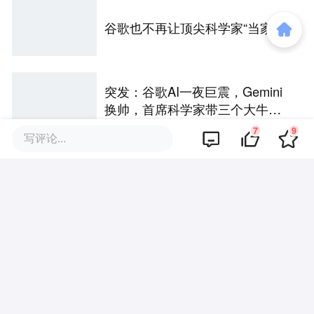
谷歌也不再让顶尖科学家“当家”了
突发：谷歌AI一夜巨震，Gemini
换帅，首席科学家带三个大牛出
走创业
7
9
写评论...
英伟达把山搬了
评论区