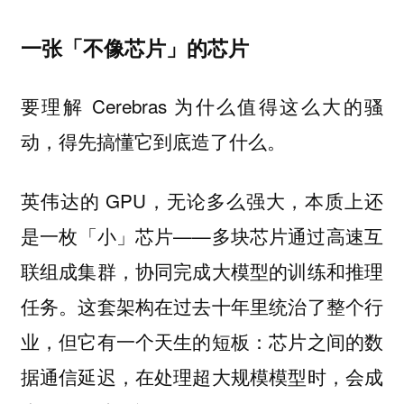
一张「不像芯片」的芯片
要理解 Cerebras 为什么值得这么大的骚
动，得先搞懂它到底造了什么。
英伟达的 GPU，无论多么强大，本质上还
是一枚「小」芯片——多块芯片通过高速互
联组成集群，协同完成大模型的训练和推理
任务。这套架构在过去十年里统治了整个行
业，但它有一个天生的短板：芯片之间的数
据通信延迟，在处理超大规模模型时，会成