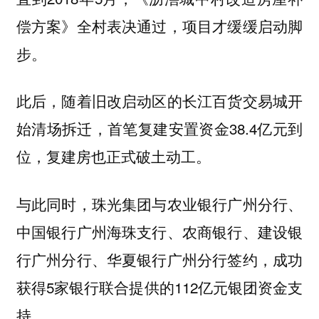
偿方案》全村表决通过，项目才缓缓启动脚
步。
此后，随着旧改启动区的长江百货交易城开
始清场拆迁，首笔复建安置资金38.4亿元到
位，复建房也正式破土动工。
与此同时，珠光集团与农业银行广州分行、
中国银行广州海珠支行、农商银行、建设银
行广州分行、华夏银行广州分行签约，成功
获得5家银行联合提供的112亿元银团资金支
持。