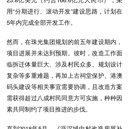
用“分期进行、滚动开发”建设思路，计划在
5年内完成全部开发工作。
然而，在珠光集团规划的前五年建设期内，
项目进展并未达到预期。彼时，改造工作面
临拆迁体量巨大、涉及村民众多、规划设计
复杂等多重难题，再加上古祠堂保护、港澳
码头建设等相关事宜需要协调，且改造方案
需获得超过八成村民同意方可实施，种种因
素共同制约了项目推进的步伐。
直到2018年5月，《沥滘城中村改造房屋补