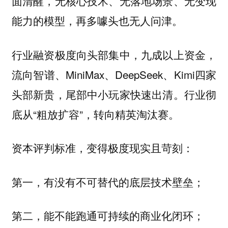
面清醒，无核心技术、无落地场景、无变现
能力的模型，再多噱头也无人问津。
行业融资极度向头部集中，九成以上资金，
流向智谱、MiniMax、DeepSeek、Kimi四家
头部新贵，尾部中小玩家快速出清。行业彻
底从“粗放扩容”，转向精英淘汰赛。
资本评判标准，变得极度现实且苛刻：
第一，有没有不可替代的底层技术壁垒；
第二，能不能跑通可持续的商业化闭环；