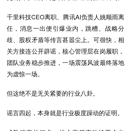
千里科技CEO离职、腾讯AI负责人姚顺雨离
任，消息一出便引爆业内，跳槽、战略分
歧、股权矛盾等传言甚嚣尘上。可很快，相
关方接连公开辟谣，核心管理层在岗履职，
团队业务稳步推进，一场震荡风波最终落地
为虚惊一场。
但这绝不是无关紧要的行业八卦。
谣言四起，本身就是行业极度躁动的证明。