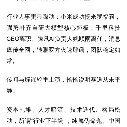
行业人事更显躁动：小米成功挖来罗福莉，
强势补齐自研大模型核心短板；千里科技
CEO离职、腾讯AI负责人姚顺雨离任，消息
疯传全网，转眼双方火速辟谣，团队稳定如
常。
传闻与辟谣轮番上演，恰恰说明赛道从未平
静。
资本扎堆、人才暗流、技术迭代、格局松
动，所谓“行业下半场”，纯属伪命题。中国