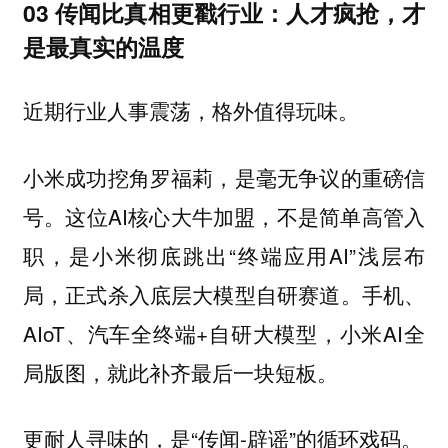
03 传闻比真相更戳行业：人才疯抢，才
是最真实的温度
近期行业人事震荡，格外值得玩味。
小米成功挖角罗福莉，是毫无争议的重磅信
号。这位AI核心大牛加盟，不是简单高管入
职，是小米彻底跳出“终端应用AI”浅层布
局，正式杀入底层大模型自研赛道。手机、
AIoT、汽车全终端+自研大模型，小米AI全
局版图，就此补齐最后一块短板。
更耐人寻味的，是“传闻-辟谣”的循环戏码。