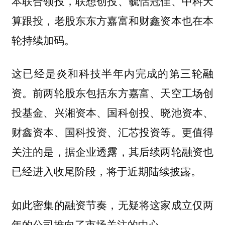
本联合领投，联想创投、毓恬冠佳、中科天
算跟投，老股东东方嘉富和财鑫资本也在本
轮持续加码。
这已经是炎和科技半年内完成的第三轮融
资。前两轮股东包括东方嘉富、天空工场创
投基金、兴湘资本、国科创投、晓池资本、
财鑫资本、国科投资、汇芯投资等。更值得
关注的是，据企业透露，其后续两轮融资也
已经进入收尾阶段，将于近期陆续披露。
如此密集的融资节奏，无疑将这家成立仅两
年的公司推向了市场关注的中心。