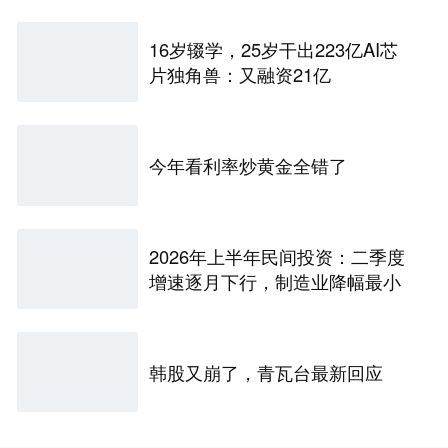
16岁辍学，25岁干出223亿AI芯
片独角兽：又融资21亿
今年看利率炒黄金全错了
2026年上半年民间投资：二季度
增速逐月下行，制造业降幅最小
韩股又崩了，青瓦台最新回应