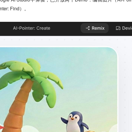
er: Find）。