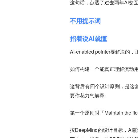
这句话，点透了过去两年AI交
不用提示词
指着说AI就懂
AI-enabled pointer
如何构建一个能真正理解流动
这背后有四个设计原则，是这套
要你花力气解释。
第一个原则叫「Maintain the
按DeepMind的设计目标