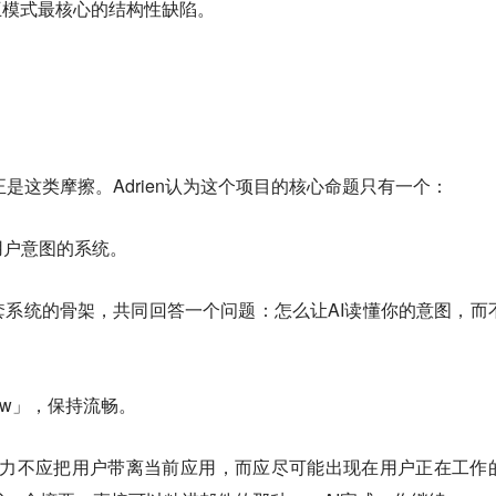
互模式最核心的结构性缺陷。
要解决的，正是这类摩擦。Adrien认为这个项目的核心命题只有一个：
用户意图的系统。
系统的骨架，共同回答一个问题：怎么让AI读懂你的意图，而
 flow」，保持流畅。
，AI能力不应把用户带离当前应用，而应尽可能出现在用户正在工作