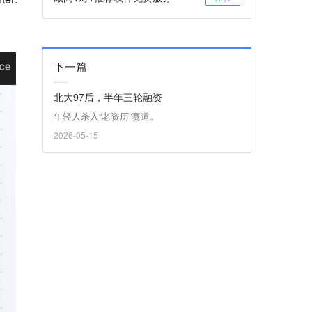
下一篇
北大97后，半年三轮融资
年轻人杀入“老资历”赛道。
2026-05-15