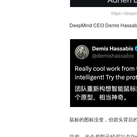
https://deep
DeepMind CEO Demis
鼠标的图标没变，但箭头背后
目前，这个原型已经可以在Google