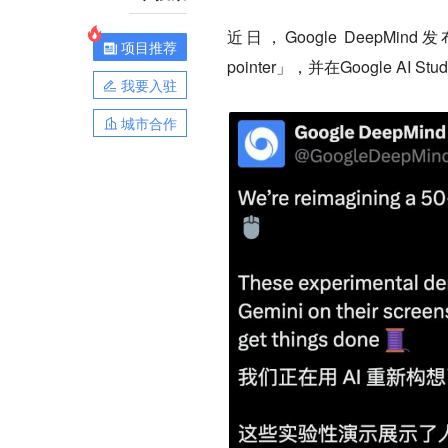
近日，Google DeepMi
项目推荐
pointer」，并在Google AI 
我要入驻
城市合作