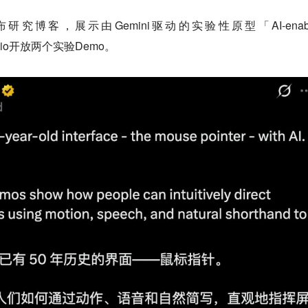
nd发布研究博客，展示由Gemini驱动的实验性原型「AI-enabl
Studio开放两个实验Demo。