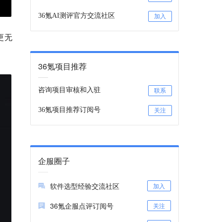
36氪AI测评官方交流社区
加入
更无
36氪项目推荐
咨询项目审核和入驻
联系
36氪项目推荐订阅号
关注
企服圈子
软件选型经验交流社区
加入
36氪企服点评订阅号
关注