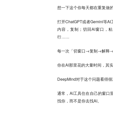
想一下这个你每天都在重复做
打开ChatGPT或者Gemi
内容，复制；切回AI窗口，
行……
每一次「切窗口→复制→解释
你在AI那里花的大量时间，其
DeepMind对于这个问题看得
通常，AI工具住在自己的窗口
找你，而不是你去找AI。