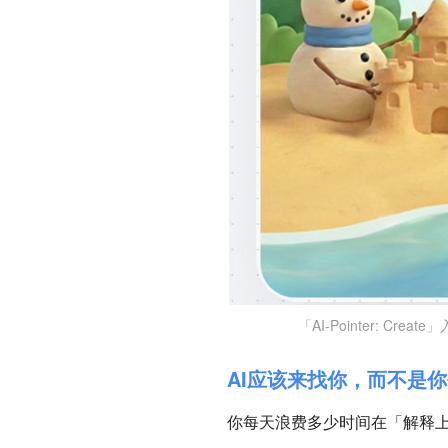
「AI-Pointer: Create」入口
AI应该来找你，而不是你
你每天浪费多少时间在「解释