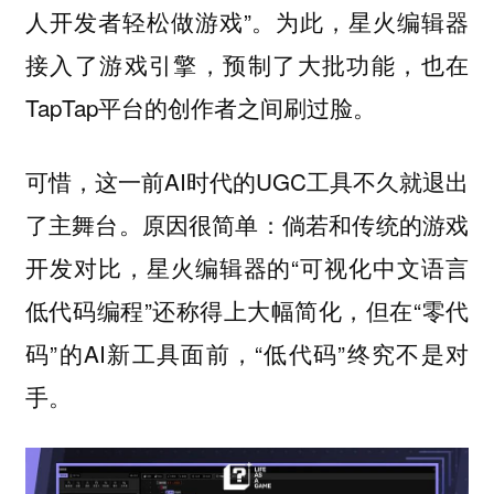
人开发者轻松做游戏”。为此，星火编辑器
接入了游戏引擎，预制了大批功能，也在
TapTap平台的创作者之间刷过脸。
可惜，这一前AI时代的UGC工具不久就退出
了主舞台。原因很简单：倘若和传统的游戏
开发对比，星火编辑器的“可视化中文语言
低代码编程”还称得上大幅简化，但在“零代
码”的AI新工具面前，“低代码”终究不是对
手。