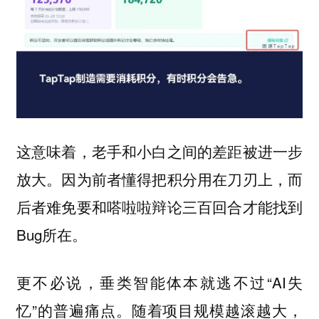
这意味着，老手和小白之间的差距被进一步
放大。因为前者懂得把积分用在刀刃上，而
后者难免要和嗒啦啦辩论三百回合才能找到
Bug所在。
更不必说，垂类智能体本就逃不过“AI失
忆”的普遍痛点。随着项目规模越滚越大，