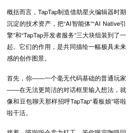
概括而言，TapTap制造借助星火编辑器时期
沉淀的技术资产，把“AI智能体”“AI Native引
擎”和“TapTap开发者服务”三大块组装到了一
起。它们的作用，是共同描绘一幅极具未来
感的创作图景。
首先，你——一个毫无代码基础的普通玩家
——在无法更简洁的对话框里输入想法，就
像和豆包聊天那样招呼TapTap“看板娘”嗒啦
啦干活。
接着，嗒啦啦会卖力打工，等你喝完咖啡回