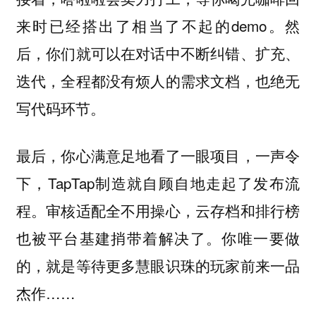
来时已经搭出了相当了不起的demo。然
后，你们就可以在对话中不断纠错、扩充、
迭代，全程都没有烦人的需求文档，也绝无
写代码环节。
最后，你心满意足地看了一眼项目，一声令
下，TapTap制造就自顾自地走起了发布流
程。审核适配全不用操心，云存档和排行榜
也被平台基建捎带着解决了。你唯一要做
的，就是等待更多慧眼识珠的玩家前来一品
杰作……