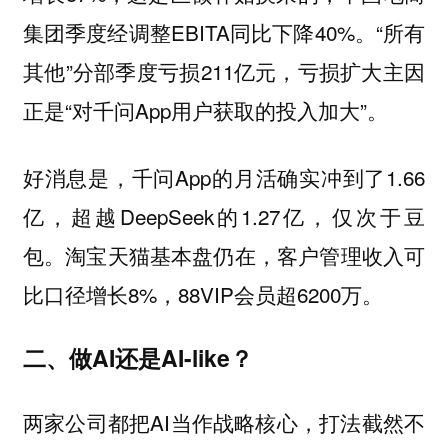
集团季度经调整EBITA同比下降40%。“所有
其他”分部季度亏损211亿元，亏损扩大主因
正是“对千问App用户获取的投入加大”。
好消息是，千问App的月活确实冲到了1.66
亿，超越DeepSeek的1.27亿，仅次于豆
包。淘宝天猫基本盘仍在，客户管理收入可
比口径增长8%，88VIP会员超6200万。
二、做AI还是AI-like？
两家公司都把AI当作战略核心，打法截然不