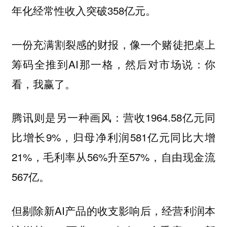
年化经常性收入突破358亿元。
一份充满割裂感的财报，像一个赌徒把桌上
筹码全推到AI那一格，然后对市场说：你
看，我赢了。
腾讯则是另一种画风：营收1964.58亿元同
比增长9%，归母净利润581亿元同比大增
21%，毛利率从56%升至57%，自由现金流
567亿。
但剔除新AI产品的收支影响后，经营利润本