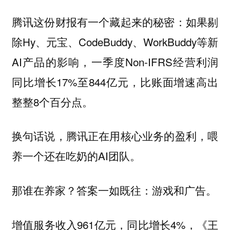
腾讯这份财报有一个藏起来的秘密：如果剔
除Hy、元宝、CodeBuddy、WorkBuddy等新
AI产品的影响，一季度Non-IFRS经营利润
同比增长17%至844亿元，比账面增速高出
整整8个百分点。
换句话说，腾讯正在用核心业务的盈利，喂
养一个还在吃奶的AI团队。
那谁在养家？答案一如既往：游戏和广告。
增值服务收入961亿元，同比增长4%，《王