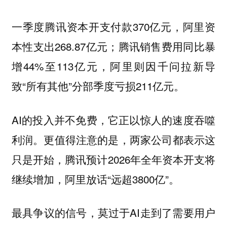
一季度腾讯资本开支付款370亿元，阿里资
本性支出268.87亿元；腾讯销售费用同比暴
增44%至113亿元，阿里则因千问拉新导
致“所有其他”分部季度亏损211亿元。
AI的投入并不免费，它正以惊人的速度吞噬
利润。更值得注意的是，两家公司都表示这
只是开始，腾讯预计2026年全年资本开支将
继续增加，阿里放话“远超3800亿”。
最具争议的信号，莫过于AI走到了需要用户