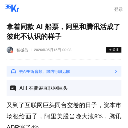
登录
拿着同款 AI 船票，阿里和腾讯活成了
彼此不认识的样子
智械岛
2026年05月15日 00:03
AI正在撕裂互联网巨头
又到了互联网巨头同台交卷的日子，资本市
场很给面子，阿里美股当晚大涨8%，腾讯
ADR涨了4%。