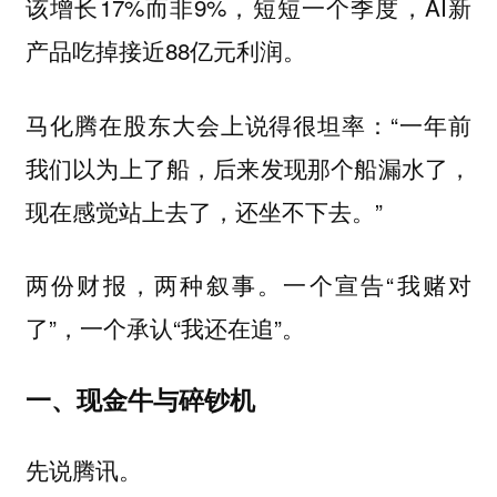
该增长17%而非9%，短短一个季度，AI新
产品吃掉接近88亿元利润。
马化腾在股东大会上说得很坦率：“一年前
我们以为上了船，后来发现那个船漏水了，
现在感觉站上去了，还坐不下去。”
两份财报，两种叙事。一个宣告“我赌对
了”，一个承认“我还在追”。
一、现金牛与碎钞机
先说腾讯。