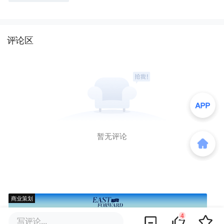
能靠谁？
评论区
暂无评论
商业策划
4
写评论...