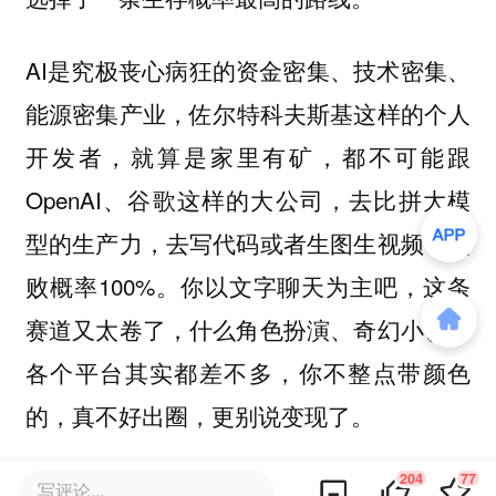
AI是究极丧心病狂的
资金密集、技术密集、
产业，佐尔特科夫斯基这样的个人
能源密集
开发者，就算是家里有矿，都不可能跟
OpenAI、谷歌这样的大公司，去比拼大模
型的生产力，去写代码或者生图生视频，失
败概率100%。你以文字聊天为主吧，这条
赛道又太卷了，什么角色扮演、奇幻小说，
各个平台其实都差不多，你不整点带颜色
的，真不好出圈，更别说变现了。
204
77
写评论...