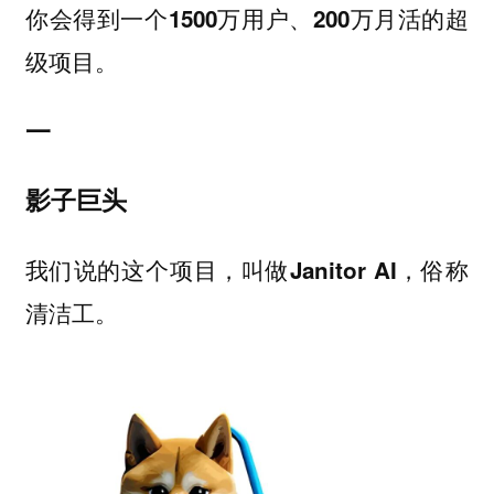
你会得到一个
的超
1500万用户、200万月活
级项目。
一
影子巨头
我们说的这个项目，叫做
俗称
Janitor AI，
清洁工。