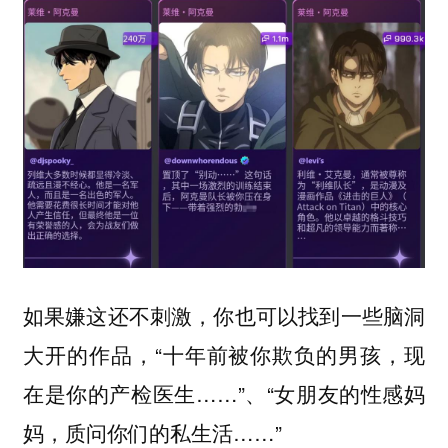
如果嫌这还不刺激，你也可以找到一些脑洞
大开的作品，“十年前被你欺负的男孩，现
在是你的产检医生……”、“女朋友的性感妈
妈，质问你们的私生活……”