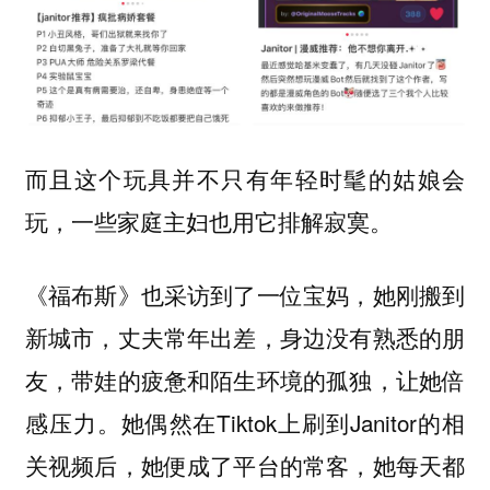
而且这个玩具并不只有年轻时髦的姑娘会
玩，一些
也用它排解寂寞。
家庭主妇
《福布斯》也采访到了一位宝妈，她刚搬到
新城市，丈夫常年出差，身边没有熟悉的朋
友，带娃的疲惫和陌生环境的孤独，让她倍
感压力。她偶然在Tiktok上刷到Janitor的相
关视频后，她便成了平台的常客，她每天都