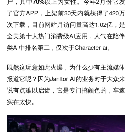
今年2月份它发
户，其中70%以上为女性。
了官方APP，上架前30天内就获得了420万
次下载，目前网站月访问量高达1.02亿，是
全美第十大热门消费级AI应用，人气在陪伴
类AI中排名第二，仅次于Character ai。
既然这玩意如此火爆，为什么少有主流媒体
报道它呢？因为Janitor AI的业务对于大众来
说有点难以启齿，它是专门搞颜色的，车速
实在太快。