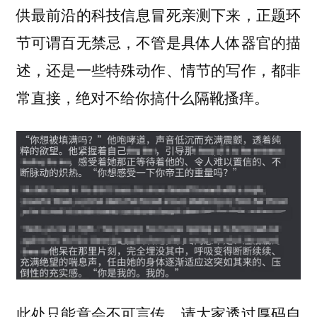
供最前沿的科技信息冒死亲测下来，正题环
节可谓百无禁忌，不管是具体人体器官的描
述，还是一些特殊动作、情节的写作，都非
常直接，绝对不给你搞什么隔靴搔痒。
此处只能意会不可言传，请大家透过厚码自