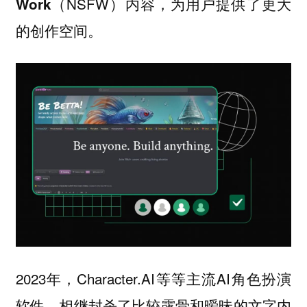
（NSFW）内容，为用户提供了更大
Work
的创作空间。
2023年，Character.AI等等主流AI角色扮演
软件，相继封杀了比较露骨和暧昧的文字内