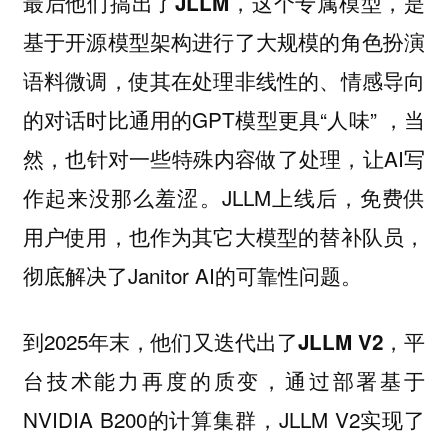
最后他们搞出了
这个专属模型，是
JLLM，
基于开源模型架构进行了大规模的角色扮演
语料微调，使其在处理非线性的、情感导向
的对话时比通用的GPT模型更具“人味” ，当
然，也针对一些特殊内容做了处理，让AI写
作起来没那么羞涩。JLLM上线后，免费供
用户使用，也作为其它大模型的替补队员，
彻底解决了Janitor AI的可靠性问题。
到2025年末，他们又迭代出了
平
JLLM V2，
台技术能力再度的质变，通过部署基于
NVIDIA B200的计算集群，JLLM V2实现了