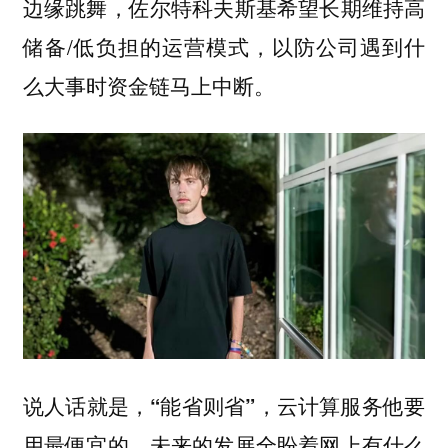
边缘跳舞，佐尔特科夫斯基希望长期维持高
储备/低负担的运营模式，以防公司遇到什
么大事时资金链马上中断。
说人话就是，
云计算服务他要
“能省则省”，
用最便宜的，未来的发展全盼着网上有什么