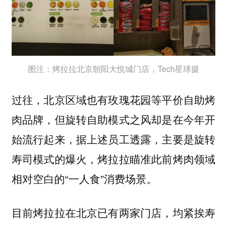
图注：烤拉拉北京朝阳大悦城门店，Tech星球摄
过往，北京区域也有玫瑰花园等平价自助烤
肉品牌，但旋转自助模式之风却是在今年开
始流行起来，据上述员工透露，主要是旋转
寿司模式的爆火，烤拉拉瞄准此前烤肉领域
相对空白的“一人食”消费场景。
目前烤拉拉在北京已有两家门店，均紧挨寿