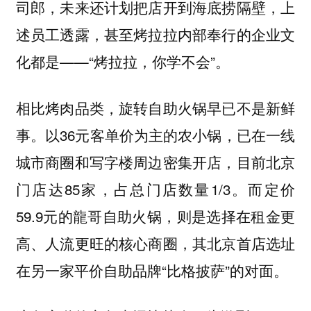
司郎，未来还计划把店开到海底捞隔壁，上
述员工透露，甚至烤拉拉内部奉行的企业文
化都是——“烤拉拉，你学不会”。
相比烤肉品类，旋转自助火锅早已不是新鲜
事。以36元客单价为主的农小锅，已在一线
城市商圈和写字楼周边密集开店，目前北京
门店达85家，占总门店数量1/3。而定价
59.9元的龍哥自助火锅，则是选择在租金更
高、人流更旺的核心商圈，其北京首店选址
在另一家平价自助品牌“比格披萨”的对面。