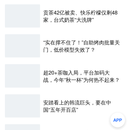
贡茶42亿被卖、快乐柠檬仅剩48
家，台式奶茶“大洗牌”
“实在撑不住了！”自助烤肉批量关
门，低价模型失效了？
超20+茶咖入局，平台加码大
战，今年“秋一杯”为何热不起来？
安踏看上的韩流巨头，要在中
国“五年开百店”