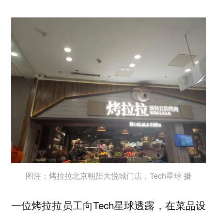
图注：烤拉拉北京朝阳大悦城门店，Tech星球 摄
一位烤拉拉员工向Tech星球透露，在菜品设