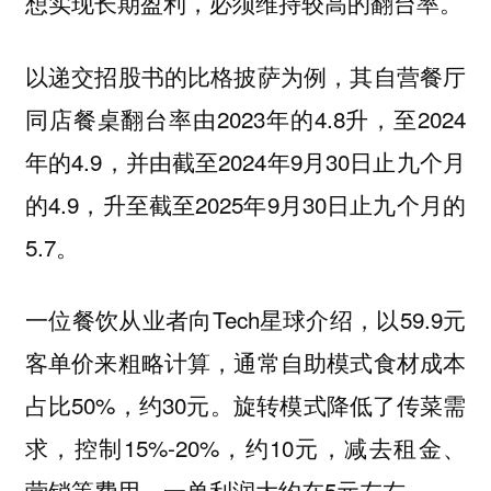
想实现长期盈利，必须维持较高的翻台率。
以递交招股书的比格披萨为例，其自营餐厅
同店餐桌翻台率由2023年的4.8升，至2024
年的4.9，并由截至2024年9月30日止九个月
的4.9，升至截至2025年9月30日止九个月的
5.7。
一位餐饮从业者向Tech星球介绍，以59.9元
客单价来粗略计算，通常自助模式食材成本
占比50%，约30元。旋转模式降低了传菜需
求，控制15%-20%，约10元，减去租金、
营销等费用，一单利润大约在5元左右。