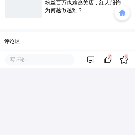
粉丝百万也难逃关店，红人服饰
为何越做越难？
评论区
7
8
写评论...
暂无评论