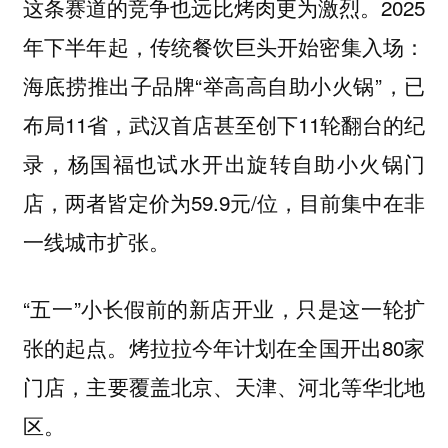
这条赛道的竞争也远比烤肉更为激烈。2025
年下半年起，传统餐饮巨头开始密集入场：
海底捞推出子品牌“举高高自助小火锅”，已
布局11省，武汉首店甚至创下11轮翻台的纪
录，杨国福也试水开出旋转自助小火锅门
店，两者皆定价为59.9元/位，目前集中在非
一线城市扩张。
“五一”小长假前的新店开业，只是这一轮扩
张的起点。烤拉拉今年计划在全国开出80家
门店，主要覆盖北京、天津、河北等华北地
区。