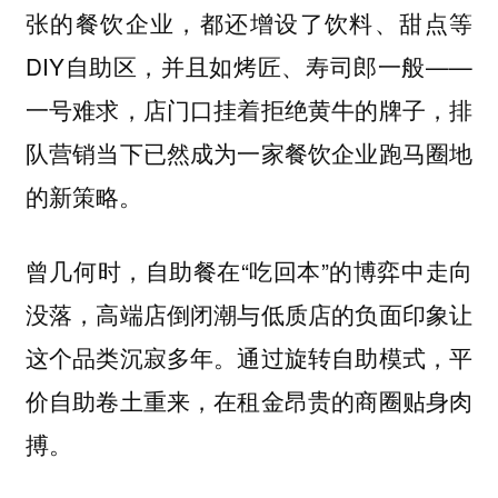
张的餐饮企业，都还增设了饮料、甜点等
DIY自助区，并且如烤匠、寿司郎一般——
一号难求，店门口挂着拒绝黄牛的牌子，排
队营销当下已然成为一家餐饮企业跑马圈地
的新策略。
曾几何时，自助餐在“吃回本”的博弈中走向
没落，高端店倒闭潮与低质店的负面印象让
这个品类沉寂多年。通过旋转自助模式，平
价自助卷土重来，在租金昂贵的商圈贴身肉
搏。