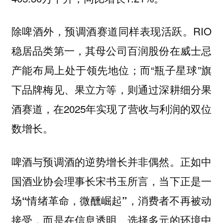
RIO
除啤酒外，预调酒赛道同样表现活跃。
稳居品类第一，其母公司百润股份在威士忌
产能布局上处于领先地位；而“瓶子星球”旗
下品牌梅见、果立方等，则通过深耕细分果
酒赛道，在2025年实现了营收与利润的双位
数增长。
啤酒与预调酒的逆势增长并非偶然。
正如中
国酒业协会理事长宋书玉所言，当下正是一
，消费者不再被动
场“情绪革命，微醺崛起”
接受，而是在信息透明、选择多元的环境中