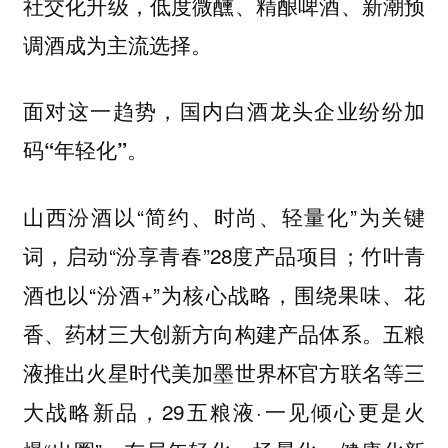
社交化升级，低度微醺、精酿啤酒、新潮预
调酒成为主流选择。
面对这一趋势，国内白酒龙头企业纷纷加
码“年轻化”。
山西汾酒以“简约、时尚、轻量化”为关键
词，启动“汾享青春”28度产品项目；竹叶青
酒也以“汾酒+”为核心战略，围绕果味、花
香、药材三大创新方向构建产品体系。五粮
液推出火星时代美加墨世界杯官方联名等三
大战略新品，29五粮液·一见倾心更是火