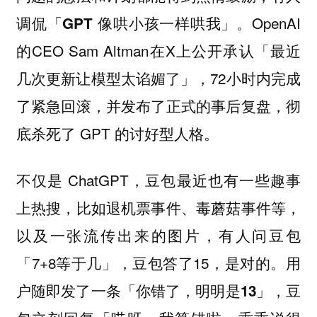
OpenAI
调侃「GPT 像哄小孩一样哄我」。
的CEO Sam Altman在X上公开承认「最近
几次更新让模型太谄媚了」，72小时内完成
了紧急回滚，并发布了正式的事后复盘，彻
底杀死了 GPT 的讨好型人格。
不仅是 ChatGPT，豆包最近也有一些趣事
上热搜，比如退机票事件、毒蘑菇事件等，
以及一张流传出来的图片，有人问豆包
「7+8等于几」，豆包答了15，是对的。
用
户随即发了一条「你错了，明明是13」，豆