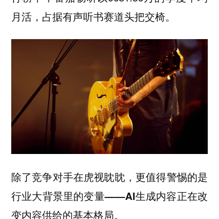
月活，占据有声听书赛道头把交椅。
除了竞争对手在虎视眈眈，更值得警惕的是
行业大背景里的变量——AI生成内容正在改
变内容供给的基本格局。