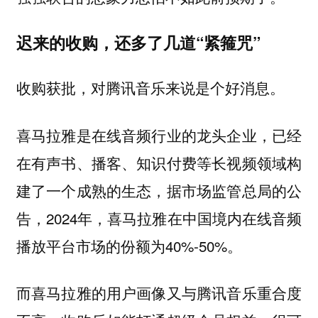
迟来的收购，还多了几道“紧箍咒”
收购获批，对腾讯音乐来说是个好消息。
喜马拉雅是在线音频行业的龙头企业，已经
在有声书、播客、知识付费等长视频领域构
建了一个成熟的生态，据市场监管总局的公
告，2024年，喜马拉雅在中国境内在线音频
播放平台市场的份额为40%-50%。
而喜马拉雅的用户画像又与腾讯音乐重合度