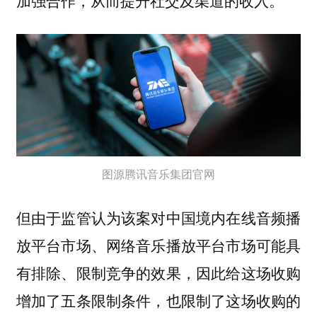
加强合作，从而提升社交及渠道的收入。
图源腾讯音乐集团官网
但由于监管认为该案对中国境内在线音频播
放平台市场、网络音乐播放平台市场可能具
有排除、限制竞争的效果，因此给这场收购
增加了五条限制条件，也限制了这场收购的