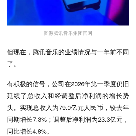
图源腾讯音乐集团官网
但现在，腾讯音乐的业绩情况与一年前不同
了。
有积极的信号，公司在2026年第一季度仍旧
延续了总收入和经调整后净利润的增长势
头。实现总收入为79.0亿元人民币，较去年
同期增长7.3%；调整后净利润为23.3亿元，
同比增长4.8%。