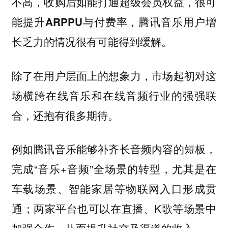
不高，收购后如能打通超级会员权益，很可
能提升ARPPU与付费率，腾讯音乐用户增
长乏力的情况很有可能得到缓解。
除了在用户层面上的想象力，市场起初对这
场横跨在线音乐和在线音频行业的强强联
合，还抱有很多期待。
例如腾讯音乐能够补齐长音频内容的短板，
完成“音乐+音频”全场景的转型，尤其是在
车载场景、智能家居等物联网入口形成贯
通；两家平台也可以在直播、K歌等场景中