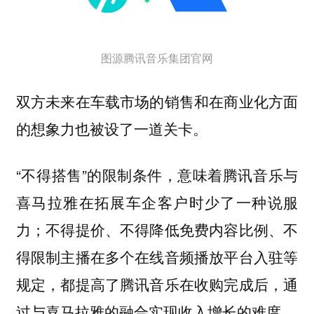
图源腾讯音乐集团官网
双方未来在车载市场的销售和在商业化方面
的想象力也被设了一道关卡。
“不得搭售”的限制条件，意味着腾讯音乐与
喜马拉雅在拓展车企客户时少了一种说服
力；不得提价、不得降低免费内容比例、不
得限制主播在多个在线音频播放平台入驻等
规定，都提高了腾讯音乐在收购完成后，通
过与喜马拉雅的融合实现收入增长的难度。