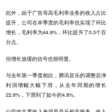
此外，由于广告等高毛利率业务的收入占比
提升，公司在本季度的毛利率也实现了环比
增长，毛利率为44.9%，环比提升了0.3个百
分点。
但增长放缓的信号也很明显。
与去年第一季度相比，腾讯音乐的调整后净
利润增幅大幅下滑，从去年同期的增长
22.8%，下滑到了如今的4.8%。
公司的主要收入来源是音乐相关服务，收入