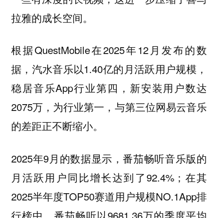
拉雅的成长空间。
根据QuestMobile在2025年12月发布的数
据，汽水音乐以1.40亿的月活跃用户规模，
稳居音乐App行业第四，新安装用户数达
2075万，为行业第一，与第三位网易云音乐
的差距正不断缩小。
2025年9月的数据显示，番茄畅听音乐版的
月活跃用户同比增长达到了92.4%；在其
2025半年度TOP50赛道用户规模NO.1App排
行榜中，番茄畅听以9681.36万的季度平均