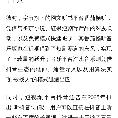
字节系。
彼时，字节旗下的网文听书平台番茄畅听，
凭借与番茄小说、红果短剧等产品的深度联
动，以及免费模式快速崛起，其番茄畅听音
乐版也在近期借到了短剧赛道的东风，实现
了下载量的跃升；音乐平台汽水音乐则凭借
抖音生态的延伸、流量导入以及用算法实
现“歌找人”的模式迅速出圈。
同时，短视频平台抖音还曾在2025年推
出“听抖音”功能，用户可以直接在抖音上听
一些有深度的长视频，这进一步压缩了喜马