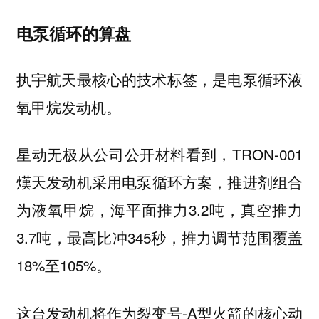
电泵循环的算盘
执宇航天最核心的技术标签，是电泵循环液
氧甲烷发动机。
星动无极从公司公开材料看到，TRON-001
熯天发动机采用
方案，推进剂组合
电泵循环
为
，海平面推力3.2吨，真空推力
液氧甲烷
3.7吨，最高比冲345秒，推力调节范围覆盖
18%至105%。
这台发动机将作为裂变号-A型火箭的核心动