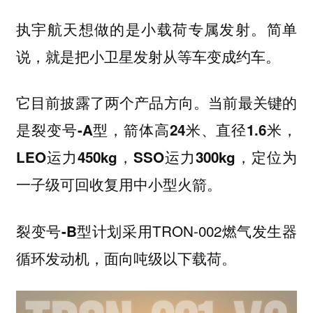
执宇航天想做的是
。简单
小载荷专属发射
说，就是把小卫星发射从等车变成约车。
它目前披露了两个产品方向。当前最关键的
是
裂变号-A型，箭体高24米、直径1.6米，
LEO运力450kg，SSO运力300kg，定位为
一子级可回收复用中小型火箭。
计划采用TRON-002燃气发生器
裂变号-B型
循环发动机，面向吨级以下载荷。