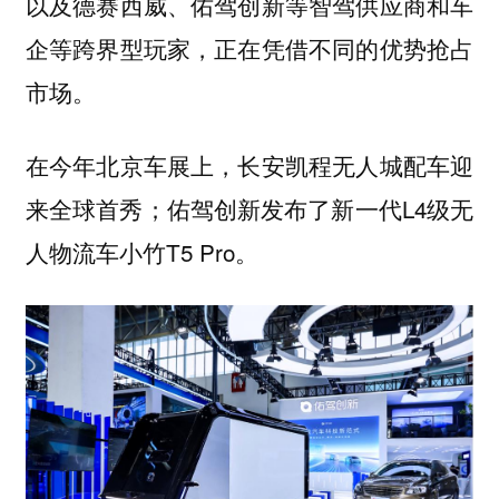
以及德赛西威、佑驾创新等智驾供应商和车
企等跨界型玩家，正在凭借不同的优势抢占
市场。
在今年北京车展上，长安凯程无人城配车迎
来全球首秀；佑驾创新发布了新一代L4级无
人物流车小竹T5 Pro。