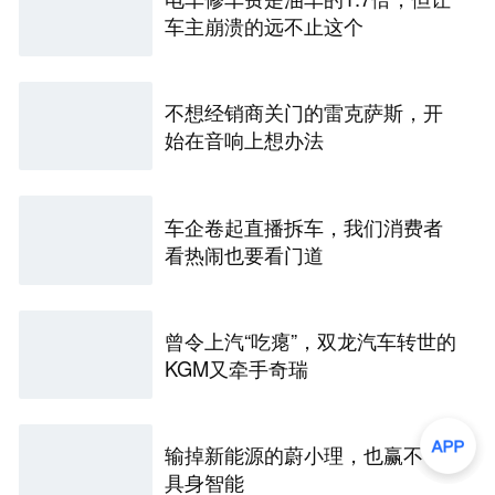
车主崩溃的远不止这个
不想经销商关门的雷克萨斯，开
始在音响上想办法
车企卷起直播拆车，我们消费者
看热闹也要看门道
曾令上汽“吃瘪”，双龙汽车转世的
KGM又牵手奇瑞
输掉新能源的蔚小理，也赢不下
具身智能