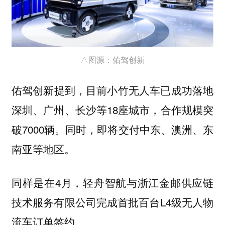
△图源：佑驾创新
佑驾创新提到，目前小竹无人车已成功落地
深圳、广州、长沙等18座城市，合作规模突
破7000辆。同时，即将交付中东、澳洲、东
南亚等地区。
同样是在4月，轻舟智航与浙江金邮供应链
技术服务有限公司完成首批百台L4级无人物
流车订单签约。