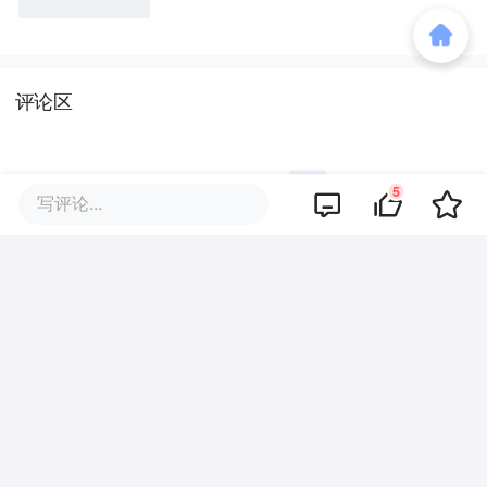
评论区
5
写评论...
暂无评论
商业策划