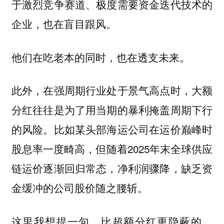
于激烈竞争赛道、极度需要资金迭代技术的
企业，也在盲目跟风。
他们在吃老本的同时，也在透支未来。
此外，在强周期行业处于景气高点时，大额
分红往往是为了用当期的暴利掩盖周期下行
的风险。比如某头部海运公司在运价巅峰时
股息率一度畸高，但随着2025年末全球供应
链运价逐渐回归常态，净利润骤降，缺乏资
金缓冲的公司股价随之腰斩。
这里我想提一句，比超额分红更隐蔽的，