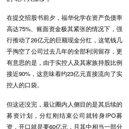
在提交招股书前夕，福华化学在资产负债率
高达75%、账面资金极其紧张的情况下，强
行推动了26亿元的巨额现金分红，这笔钱几
乎掏空了公司过去几年的全部利润留存，更
有意思的是，由于实控人及其家族持股比例
接近90%，这意味着约23亿元直接流向了实
控人的口袋。
但这还没完，最让圈内人侧目的是其后续的
募资计划，分红刚结束公司就转身IPO募
资，开口就是要60亿元，且其中相当一部分