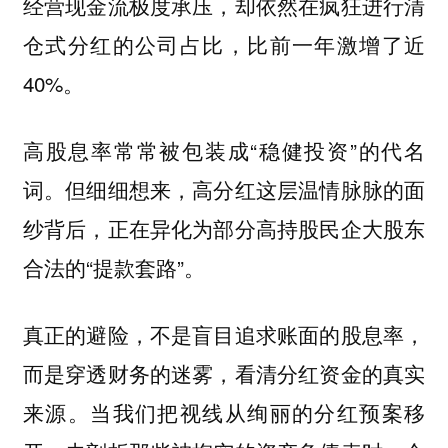
经营现金流极度承压，却依然在疯狂进行清
仓式分红的公司占比，比前一年激增了近
40%。
高股息率常常被包装成“稳健投资”的代名
词。但细细想来，高分红这层温情脉脉的面
纱背后，正在异化为部分高持股民企大股东
合法的“提款套路”。
真正的避险，不是盲目追求账面的股息率，
而是穿透财务的迷雾，看清分红资金的真实
来源。当我们把视线从绚丽的分红预案移