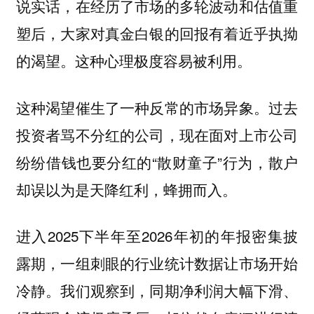
说实话，在经历了市场的多轮波动和估值重
塑后，大家对真金白银的回报有着近乎执拗
的渴望。这种心理极度容易被利用。
这种渴望催生了一种反常的市场异象。过去
投资者骂不分红的公司，现在面对上市公司
纷纷借钱也要分红的“散财童子”行为，散户
却误以为是天降红利，蜂拥而入。
进入2025下半年至2026年初的年报密集披
露期，一组刺眼的行业统计数据让市场开始
冷静。我们观察到，同期净利润大幅下滑、