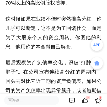
70%以上的高比例股权质押。
这时候如果在业绩不佳时突然推高分红，你
几乎可以断定，这不是为了回馈社会，而是
为了大股东个人的资金周转。你图他的利
息，他用你的本金帮自己解套。
最后观察资产负债率变化，识破“打肿脸充
胖子”。在公司宣布连续高分红的周期内，
回头去对比它近三期的资产负债表。如果公
司的资产负债率出现异常飙升，或者短期借
14
3
款成倍增加，财务费用大幅侵蚀利润，这就
写评论...