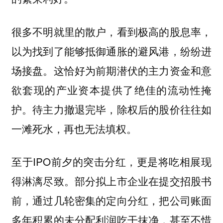
很多不明就里的散户，看到极高的股息率，
以为找到了能够抵御通胀的避风港，纷纷进
场接盘。这恰好为前期潜伏的主力资金和意
欲套现的产业资本提供了绝佳的流动性掩
护。待主力撤退完毕，除权后的股价往往如
一滩死水，再也无法填权。
至于IPO前夕的突击分红，更是将吃相展现
得淋漓尽致。部分拟上市企业在提交招股书
前，通过几轮密集的定向分红，把公司账面
多年积累的未分配利润吃干抹净，甚至不惜