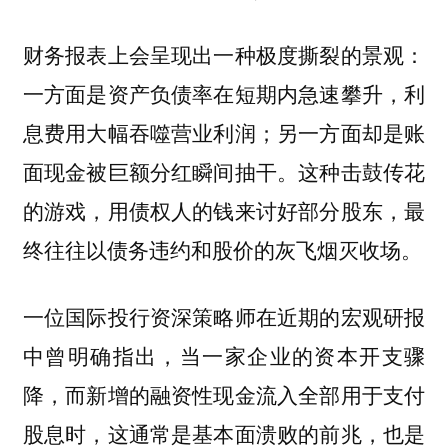
财务报表上会呈现出一种极度撕裂的景观：
一方面是资产负债率在短期内急速攀升，利
息费用大幅吞噬营业利润；另一方面却是账
面现金被巨额分红瞬间抽干。这种击鼓传花
的游戏，用债权人的钱来讨好部分股东，最
终往往以债务违约和股价的灰飞烟灭收场。
一位国际投行资深策略师在近期的宏观研报
中曾明确指出，当一家企业的资本开支骤
降，而新增的融资性现金流入全部用于支付
股息时，这通常是基本面溃败的前兆，也是