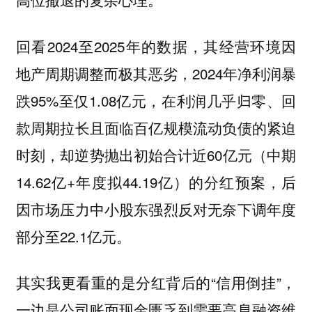
回看2024至2025年的数据，其经营环境因
地产周期调整而极其恶劣，2024年净利润暴
跌95%至仅1.08亿元，在利润几乎归零、回
款周期拉长且面临百亿规模流动负债的紧迫
时刻，却逆势抛出初始合计近60亿元（中期
14.62亿+年度拟44.19亿）的分红预案，后
因市场压力中小股东强烈反对无奈下调年度
部分至22.1亿元。
其实我更看重的是分红背后的“信用倒挂”，
一边是公司账面现金匮乏到需要高息融资维