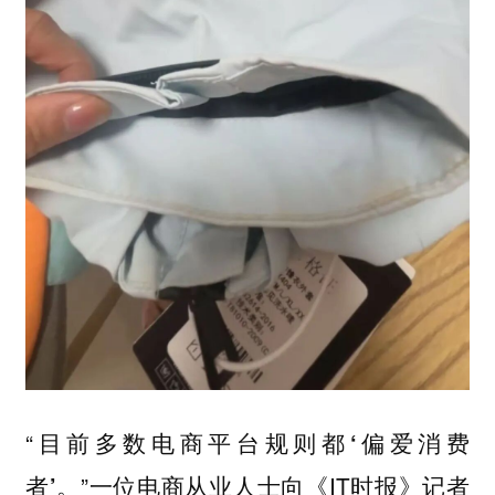
“
目前多数电商平台规则都‘偏爱消费
”一位电商从业人士向《IT时报》记者
者’。