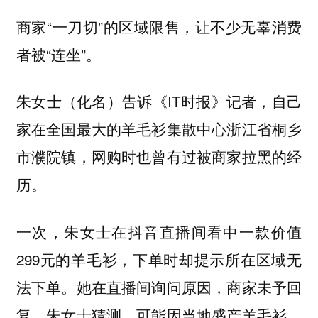
商家“一刀切”的区域限售，让不少无辜消费
者被“连坐”。
朱女士（化名）告诉《IT时报》记者，自己
家在全国最大的羊毛衫集散中心浙江省桐乡
市濮院镇，网购时也曾有过被商家拉黑的经
历。
一次，朱女士在抖音直播间看中一款价值
299元的羊毛衫，下单时却提示所在区域无
法下单。她在直播间询问原因，商家未予回
复。朱女士猜测，可能因当地盛产羊毛衫，