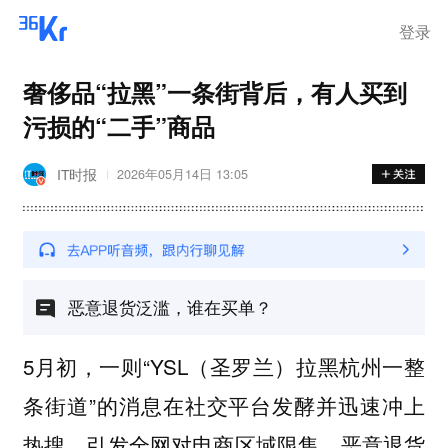
离岗
登录
奢侈品“拉黑”一条街背后，有人买到
污损的“二手”商品
IT时报
2026年05月14日 13:05
恶意退货泛滥，谁在买单？
5月初，一则“YSL（圣罗兰）拉黑杭州一整
条街道”的消息在社交平台发酵并迅速冲上
热搜，引发全网对电商区域限售、恶意退货