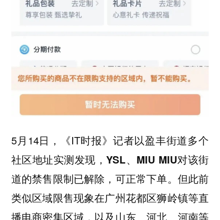
5月14日，《IT时报》记者以盈丰街道多个
社区地址实测发现，
YSL、MIU MIU对该街
但此前
道的禁售限制已解除，可正常下单。
类似区域限售现象在广州花都区狮岭镇等直
播电商密集区域，以及山东、河北、河南等