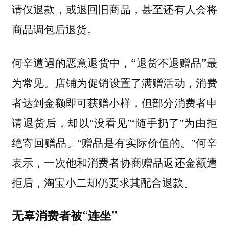
请仅退款，或退回旧商品，甚至还有人会将
商品调包后退货。
何辛遭遇的恶意退货中，
“退货不退赠品”最
。店铺为促销设置了满赠活动，消费
为常见
者达到金额即可获赠小样，但部分消费者申
请退货后，却以“没看见”“随手扔了”为由拒
绝寄回赠品。“赠品是有实际价值的。”何辛
表示，一次他和消费者协商赠品返还金额遭
拒后，淘宝小二却仍要求其配合退款。
无辜消费者被“连坐”