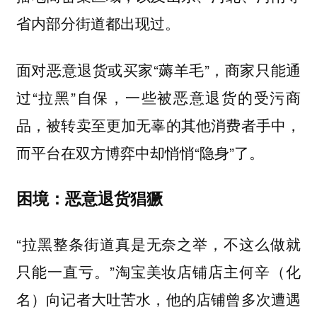
省内部分街道都出现过。
面对恶意退货或买家“薅羊毛”，商家只能通
过“拉黑”自保，一些被恶意退货的受污商
品，被转卖至更加无辜的其他消费者手中，
而平台在双方博弈中却悄悄“隐身”了。
困境：恶意退货猖獗
“拉黑整条街道真是无奈之举，不这么做就
只能一直亏。”淘宝美妆店铺店主何辛（化
名）向记者大吐苦水，他的店铺曾多次遭遇