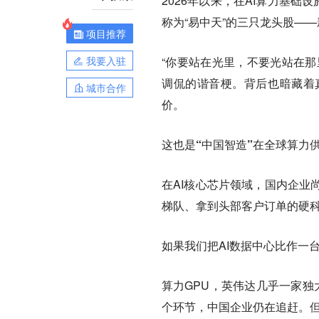
2026年以来，在AI算力基
称为“易中天”的三只龙头股—
项目推荐
我要入驻
“你要站在光里，不要光站在那
调侃的谐音梗。背后也暗藏着
城市合作
价。
这也是“中国智造”在全球算力
在AI核心芯片领域，国内企业
梯队、拿到头部客户订单的硬
如果我们把AI数据中心比作一
算力GPU，英伟达几乎一家独
个环节，中国企业仍在追赶。但