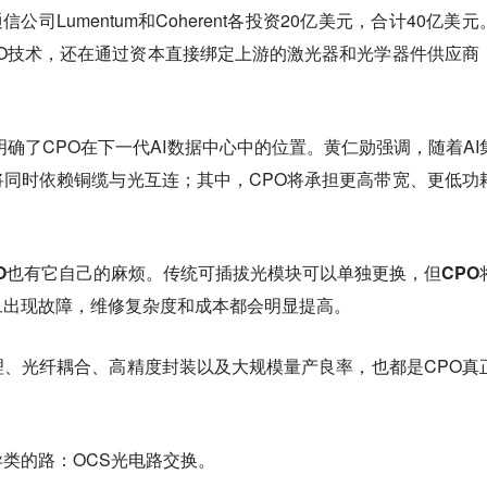
公司Lumentum和Coherent各投资20亿美元，合计40亿美元
O技术，还在通过资本直接绑定上游的激光器和光学器件供应商
。
步明确了CPO在下一代AI数据中心中的位置。黄仁勋强调，随着AI
同时依赖铜缆与光互连；其中，CPO将承担更高带宽、更低功
PO也有它自己的麻烦。传统可插拔光模块可以单独更换，但CPO
旦出现故障，维修复杂度和成本都会明显提高。
、光纤耦合、高精度封装以及大规模量产良率，也都是CPO真
类的路：OCS光电路交换。