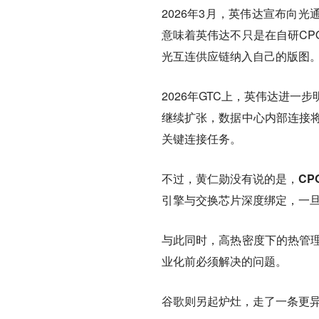
2026年3月，英伟达宣布向光通信
意味着英伟达不只是在自研CP
光互连供应链纳入自己的版图
2026年GTC上，英伟达进一
继续扩张，数据中心内部连接将
关键连接任务。
不过，黄仁勋没有说的是，
C
引擎与交换芯片深度绑定，一
与此同时，高热密度下的热管理
业化前必须解决的问题。
谷歌则另起炉灶，走了一条更异