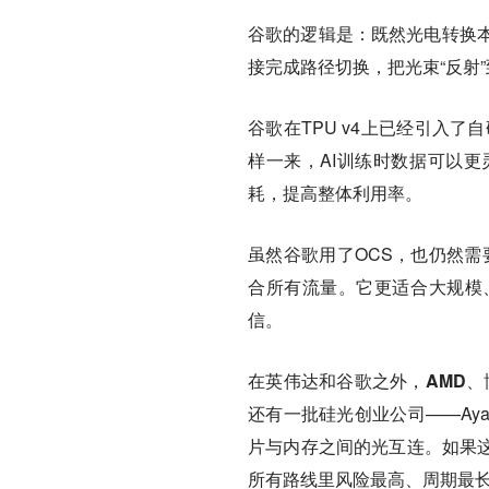
谷歌的逻辑是：既然光电转换本
接完成路径切换，把光束“反射
谷歌在TPU v4上已经引入
样一来，AI训练时数据可以
耗，提高整体利用率。
虽然谷歌用了OCS，也仍然需
合所有流量。它更适合大规模
信。
在英伟达和谷歌之外，AMD、
还有一批硅光创业公司——Ayar La
片与内存之间的光互连。如果这
所有路线里风险最高、周期最