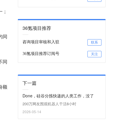
第一；
36氪项目推荐
的同
咨询项目审核和入驻
联系
36氪项目推荐订阅号
关注
不同
下一篇
份额
Done，硅谷分拣快递的人类工作，没了
200万网友围观机器人干活8小时
2026-05-14