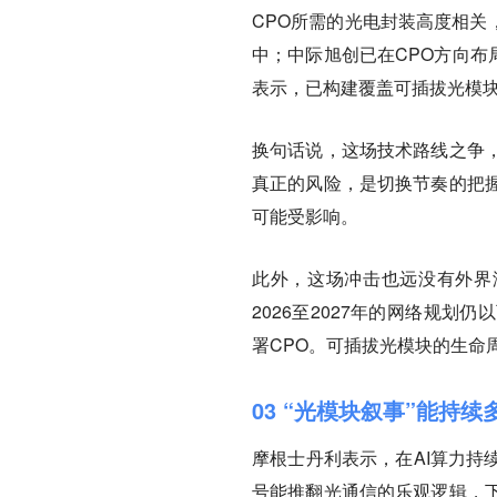
CPO所需的光电封装高度相关，并曾
中；中际旭创已在CPO方向布
表示，已构建覆盖可插拔光模块、
换句话说，这场技术路线之争
真正的风险，是切换节奏的把
可能受影响。
此外，这场冲击也远没有外界
2026至2027年的网络规
署CPO。可插拔光模块的生命
03 “光模块叙事”能持续
摩根士丹利表示，在AI算力持
号能推翻光通信的乐观逻辑，