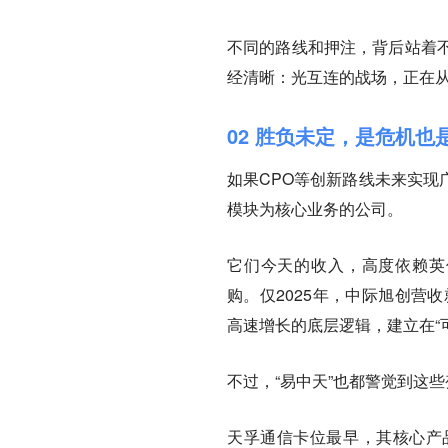
不同的路线和押注，背后站着
经清晰：光互连的战场，正在从“
02 胜负未定，是危机也
如果CPO等创新路线未来实现
模块为核心业务的公司。
它们今天的收入，高度依赖英伟
购。仅2025年，中际旭创营收
高速增长的底层逻辑，建立在“
不过，“易中天”也都警觉到这
天孚通信卡位最早，其核心产