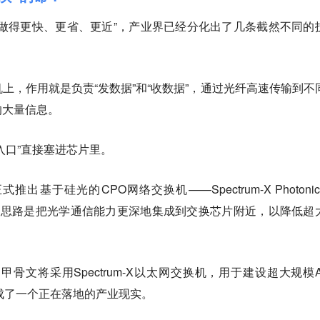
做得更快、更省、更近”，产业界已经分化出了几条截然不同的
上，作用就是负责“发数据”和“收数据”，通过光纤高速传输到不
的大量信息。
入口”直接塞进芯片里。
推出基于硅光的CPO网络交换机——Spectrum-X Photonic
心思路是把光学通信能力更深地集成到交换芯片附近，以降低超
和甲骨文将采用Spectrum-X以太网交换机，用于建设超大规模A
成了一个正在落地的产业现实。