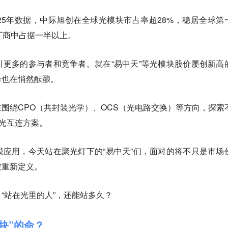
l’Oro 2025年数据，中际旭创在全球光模块市占率超28%，稳居全球
块厂商中占据一半以上。
更多的参与者和竞争者。就在“易中天”等光模块股价屡创新高
命也在悄然酝酿。
围绕CPO（共封装光学）、OCS（光电路交换）等方向，探索
代光互连方案。
应用，今天站在聚光灯下的“易中天”们，面对的将不只是市场
被重新定义。
“站在光里的人”，还能站多久？
模块”的命？