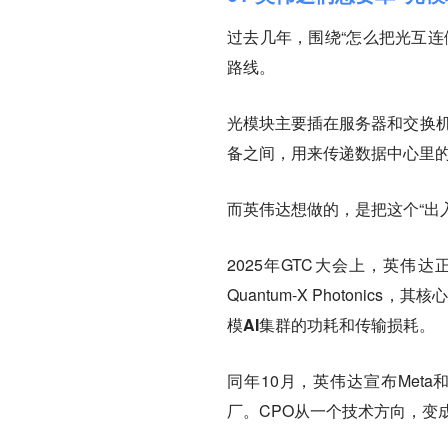
过去几年，围绕“怎么把光互连
路线。
光模块主要插在服务器和交换机
备之间，用来传递数据中心里
而英伟达想做的，是把这个“出
2025年GTC大会上，英伟达正式
Quantum-X Photonics，
其核
模AI集群的功耗和传输损耗。
同年10月，英伟达宣布Meta
厂。CPO从一个技术方向，变