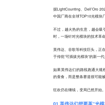
据LightCounting、Del
中国厂商在全球TOP10光模
不过，越火热的生意，越会吸引
时，一场针对光模块的技术革
英伟达、谷歌等科技巨头，正在
于传统“可插拔光模块”的新一
如果英伟达们的路线跑通大规模
的蚕食，而是整条赛道很可能
狂欢仍在继续，变局已然开始。
01 英伟达们想要革“光