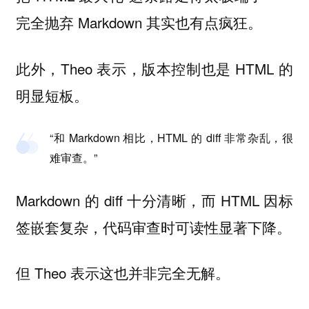
完全抛弃 Markdown 其实也有点疯狂。
此外，Theo 表示，版本控制也是 HTML 的
明显短板。
“和 Markdown 相比，HTML 的 diff 非常杂乱，很
难审查。”
Markdown 的 diff 十分清晰，而 HTML 因标
签嵌套复杂，代码审查时可读性显著下降。
但 Theo 表示这也并非完全无解。