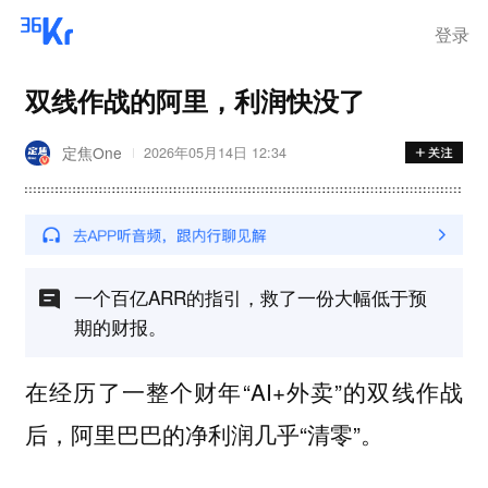
登录
双线作战的阿里，利润快没了
定焦One
2026年05月14日 12:34
一个百亿ARR的指引，救了一份大幅低于预
期的财报。
在经历了一整个财年“AI+外卖”的双线作战
后，阿里巴巴的净利润几乎“清零”。