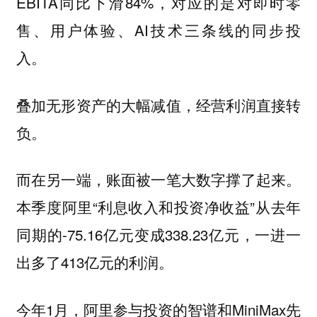
EBITA同比下滑84%，对应的是对即时零
售、用户体验、AI技术三条线的同步投
入。
叠加无形资产的大幅减值，经营利润直接转
负。
而在另一端，账面被一笔大数字撑了起来。
本季度阿里“利息收入和投资净收益”从去年
同期的-75.16亿元变成338.23亿元，一进一
出多了413亿元的利润。
今年1月，阿里参与投资的智谱和MiniMax先