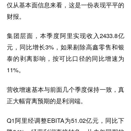
仅从基本面信息来看，这是一份表现平平的
财报。
集团层面，本季度阿里实现收入2433.8亿
元，同比增长3%，如果剔除高鑫零售和银
泰的剥离影响，按可比口径的同比增速为
11%。
营收增速基本与前面几个季度保持一致，真
正大幅背离预期的是利润端。
Q1阿里经调整EBITA为51.02亿元，同比下