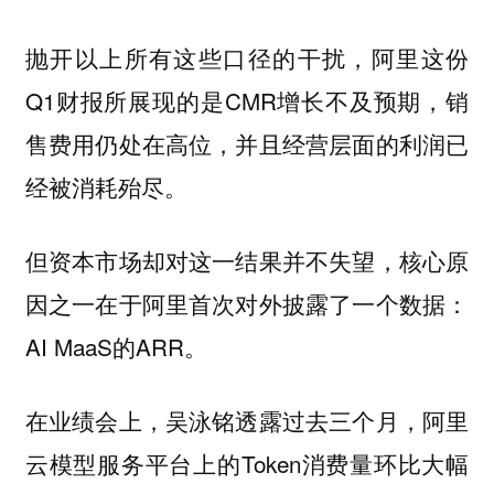
抛开以上所有这些口径的干扰，阿里这份
Q1财报所展现的是CMR增长不及预期，销
售费用仍处在高位，并且经营层面的利润已
经被消耗殆尽。
但资本市场却对这一结果并不失望，核心原
因之一在于阿里首次对外披露了一个数据：
AI MaaS的ARR。
在业绩会上，吴泳铭透露过去三个月，阿里
云模型服务平台上的Token消费量环比大幅