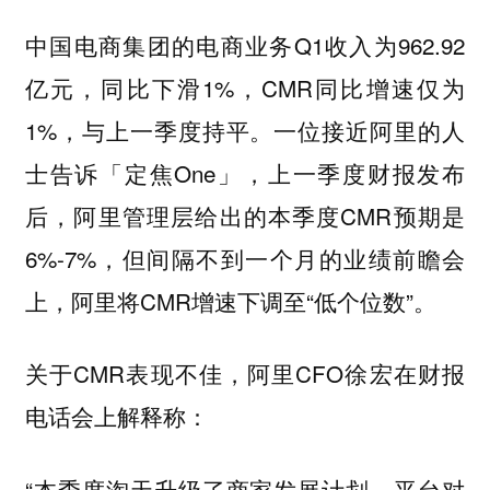
中国电商集团的电商业务Q1收入为962.92
亿元，同比下滑1%，CMR同比增速仅为
1%，与上一季度持平。一位接近阿里的人
士告诉「定焦One」，上一季度财报发布
后，阿里管理层给出的本季度CMR预期是
6%-7%，但间隔不到一个月的业绩前瞻会
上，阿里将CMR增速下调至“低个位数”。
关于CMR表现不佳，阿里CFO徐宏在财报
电话会上解释称：
“本季度淘天升级了商家发展计划，平台对