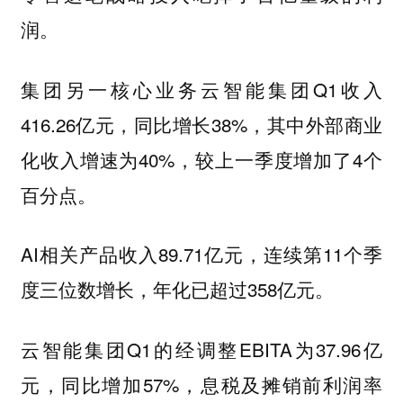
润。
集团另一核心业务云智能集团Q1收入
416.26亿元，同比增长38%，其中外部商业
化收入增速为40%，较上一季度增加了4个
百分点。
AI相关产品收入89.71亿元，连续第11个季
度三位数增长，年化已超过358亿元。
云智能集团Q1的经调整EBITA为37.96亿
元，同比增加57%，息税及摊销前利润率