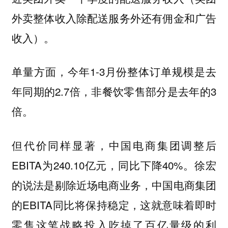
外卖整体收入除配送服务外还有佣金和广告
收入）。
单量方面，今年1-3月份整体订单规模是去
年同期的2.7倍，非餐饮零售部分是去年的3
倍。
但代价同样显著，中国电商集团调整后
EBITA为240.10亿元，同比下降40%。徐宏
的说法是剔除近场电商业务，中国电商集团
的EBITA同比将保持稳定，这就意味着即时
零售这笔战略投入吃掉了百亿量级的利