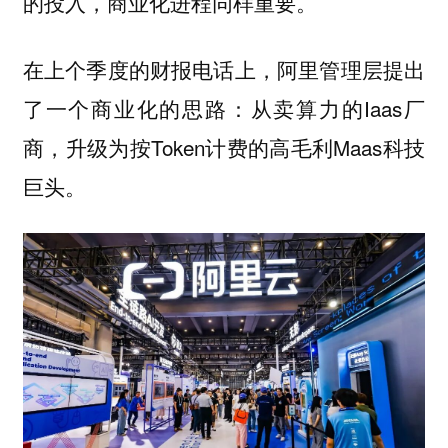
的投入，商业化进程同样重要。
在上个季度的财报电话上，阿里管理层提出
了一个商业化的思路：从卖算力的Iaas厂
商，升级为按Token计费的高毛利Maas科技
巨头。