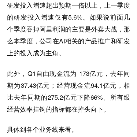
研发投入增速超出预期一倍以上，上一季度
的研发投入增速仅有5.6%。如果说前面几
个季度吞掉阿里利润的主要是外卖大战，那
么本季度，公司在AI相关的产品推广和研发
上的投入成为主角。
此外，Q1自由现金流为-173亿元，去年同
期为37.43亿元；经营现金流94.1亿元，相
比去年同期的275.2亿元下降66%。所有跟
经营效率挂钩的指标都在掉头向下。
具体到各个业务线来看。