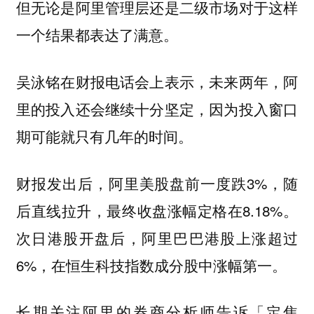
但无论是阿里管理层还是二级市场对于这样
一个结果都表达了满意。
吴泳铭在财报电话会上表示，未来两年，阿
里的投入还会继续十分坚定，因为投入窗口
期可能就只有几年的时间。
财报发出后，阿里美股盘前一度跌3%，随
后直线拉升，最终收盘涨幅定格在8.18%。
次日港股开盘后，阿里巴巴港股上涨超过
6%，在恒生科技指数成分股中涨幅第一。
长期关注阿里的券商分析师告诉「定焦