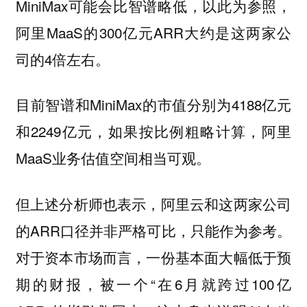
MiniMax可能会比智谱略低，以此为参照，
阿里MaaS的300亿元ARR大约是这两家公
司的4倍左右。
目前智谱和MiniMax的市值分别为4188亿元
和2249亿元，如果按比例粗略计算，阿里
MaaS业务估值空间相当可观。
但上述分析师也表示，阿里云和这两家公司
的ARR口径并非严格可比，只能作为参考。
对于资本市场而言，一份基本面大幅低于预
期的财报，被一个“在6月就跨过100亿